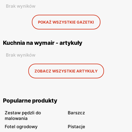
Brak wyników
POKAŻ WSZYSTKIE GAZETKI
Kuchnia na wymair - artykuły
Brak wyników
ZOBACZ WSZYSTKIE ARTYKUŁY
Popularne produkty
Zestaw pędzli do
Barszcz
malowania
Fotel ogrodowy
Pistacje