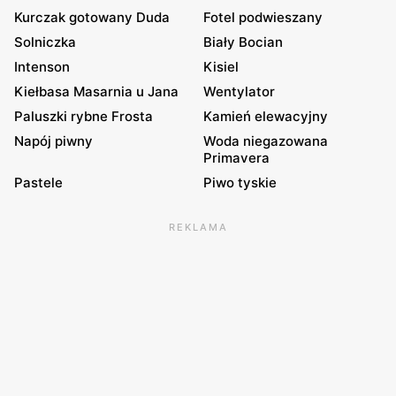
Kurczak gotowany Duda
Fotel podwieszany
Solniczka
Biały Bocian
Intenson
Kisiel
Kiełbasa Masarnia u Jana
Wentylator
Paluszki rybne Frosta
Kamień elewacyjny
Napój piwny
Woda niegazowana
Primavera
Pastele
Piwo tyskie
REKLAMA