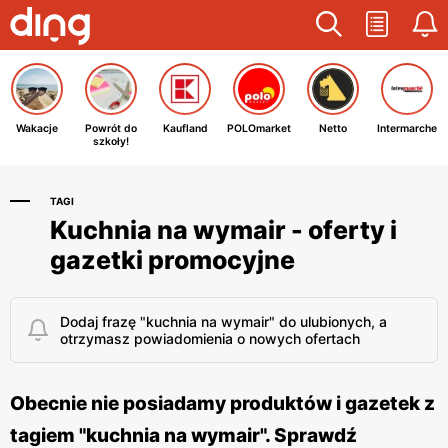
Wakacje
Powrót do
Kaufland
POLOmarket
Netto
Intermarche
szkoły!
TAGI
Kuchnia na wymair - oferty i
gazetki promocyjne
Dodaj frazę "kuchnia na wymair" do ulubionych, a
otrzymasz powiadomienia o nowych ofertach
Obecnie nie posiadamy produktów i gazetek z
tagiem "kuchnia na wymair". Sprawdź