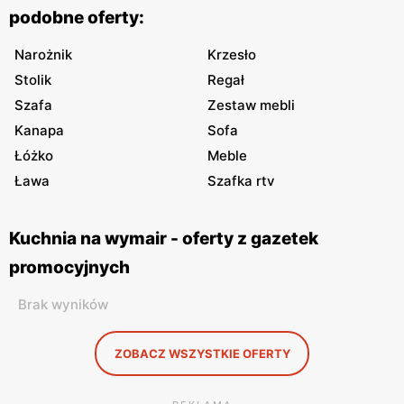
podobne oferty:
Narożnik
Krzesło
Stolik
Regał
Szafa
Zestaw mebli
Kanapa
Sofa
Łóżko
Meble
Ława
Szafka rtv
Kuchnia na wymair - oferty z gazetek
promocyjnych
Brak wyników
ZOBACZ WSZYSTKIE OFERTY