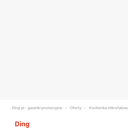
Ding.pl - gazetki promocyjne
Oferty
Kuchenka mikrofalow
Ding