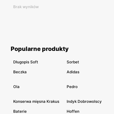
Brak wyników
Popularne produkty
Długopis Soft
Sorbet
Beczka
Adidas
Ola
Pedro
Konserwa mięsna Krakus
Indyk Dobrowolscy
Baterie
Hoffen