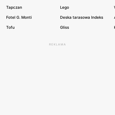
Tapczan
Lego
Fotel G. Monti
Deska tarasowa Indeks
Tofu
Gliss
REKLAMA