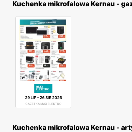
Kuchenka mikrofalowa Kernau - ga
29 LIP
-
26 SIE 2026
GAZETKA MAX ELEKTRO
Kuchenka mikrofalowa Kernau - art