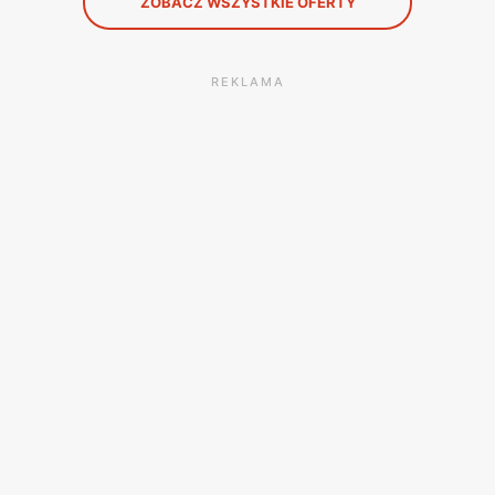
ZOBACZ WSZYSTKIE OFERTY
REKLAMA