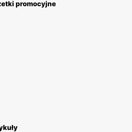
zetki promocyjne
ykuły