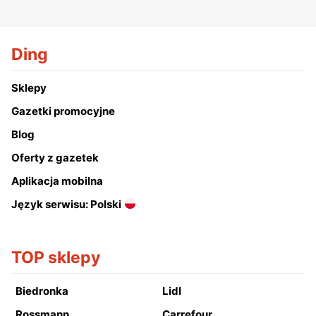
Ding
Sklepy
Gazetki promocyjne
Blog
Oferty z gazetek
Aplikacja mobilna
Język serwisu: Polski
TOP sklepy
Biedronka
Lidl
Rossmann
Carrefour