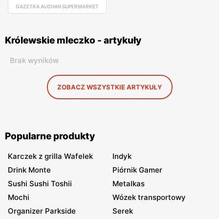
GAZETKA AUCHAN SUPERMARKET
Królewskie mleczko - artykuły
Brak wyników
ZOBACZ WSZYSTKIE ARTYKUŁY
Popularne produkty
Karczek z grilla Wafelek
Indyk
Drink Monte
Piórnik Gamer
Sushi Sushi Toshii
Metalkas
Mochi
Wózek transportowy
Organizer Parkside
Serek