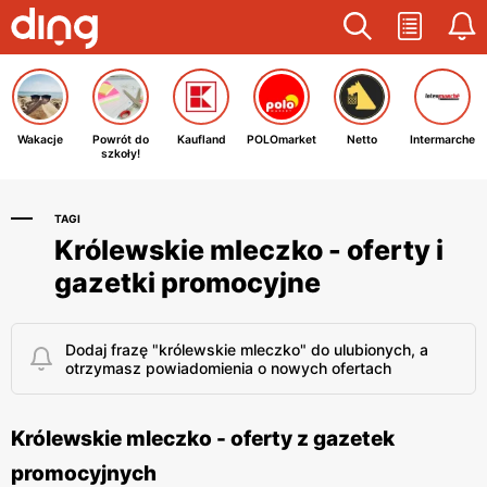
Wakacje
Powrót do
Kaufland
POLOmarket
Netto
Intermarche
szkoły!
TAGI
Królewskie mleczko - oferty i
gazetki promocyjne
Dodaj frazę "królewskie mleczko" do ulubionych, a
otrzymasz powiadomienia o nowych ofertach
Królewskie mleczko - oferty z gazetek
promocyjnych