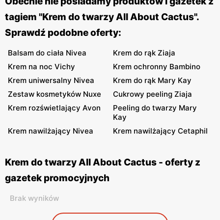
Obecnie nie posiadamy produktów i gazetek z
tagiem "Krem do twarzy All About Cactus".
Sprawdź podobne oferty:
Balsam do ciała Nivea
Krem do rąk Ziaja
Krem na noc Vichy
Krem ochronny Bambino
Krem uniwersalny Nivea
Krem do rąk Mary Kay
Zestaw kosmetyków Nuxe
Cukrowy peeling Ziaja
Krem rozświetlający Avon
Peeling do twarzy Mary
Kay
Krem nawilżający Nivea
Krem nawilżający Cetaphil
Krem do twarzy All About Cactus - oferty z
gazetek promocyjnych
Brak wyników