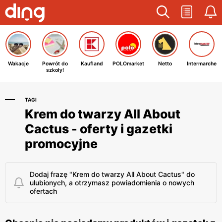
Wakacje
Powrót do
Kaufland
POLOmarket
Netto
Intermarche
szkoły!
TAGI
Krem do twarzy All About
Cactus - oferty i gazetki
promocyjne
Dodaj frazę "Krem do twarzy All About Cactus" do
ulubionych, a otrzymasz powiadomienia o nowych
ofertach