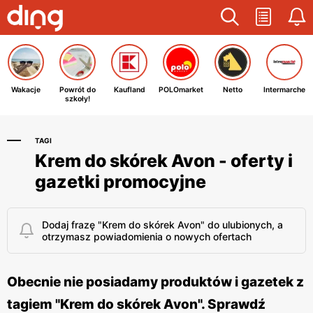
Wakacje
Powrót do
Kaufland
POLOmarket
Netto
Intermarche
szkoły!
TAGI
Krem do skórek Avon - oferty i
gazetki promocyjne
Dodaj frazę "Krem do skórek Avon" do ulubionych, a
otrzymasz powiadomienia o nowych ofertach
Obecnie nie posiadamy produktów i gazetek z
tagiem "Krem do skórek Avon". Sprawdź