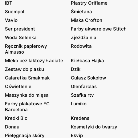
IBT
Plastry Oriflame
Suempol
Śmietana
Vavio
Miska Crofton
Ser president
Farby akwarelowe Stitch
Woda Selenka
Zjeżdżalnia
Ręcznik papierowy
Rodowita
Almusso
Mleko bez laktozy Łaciate
Kiełbasa Hajka
Zestaw do piasku
Dzik
Galaretka Smakmak
Gulasz Sokołów
Oświetlenie
Glenfarclas
Maszynka do mięsa
Szafka rtv
Farby plakatowe FC
Lumiko
Barcelona
Kredki Bic
Kredens
Donau
Kosmetyki do twarzy
Pielęgnacja skóry
Ekvip