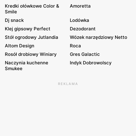
Kredki ołówkowe Color &
Amoretta
Smile
Dj snack
Lodówka
Klej gipsowy Perfect
Dezodorant
Stół ogrodowy Jutlandia
Wózek narzędziowy Netto
Altom Design
Roca
Rosół drobiowy Winiary
Gres Galactic
Naczynia kuchenne
Indyk Dobrowolscy
Smukee
REKLAMA