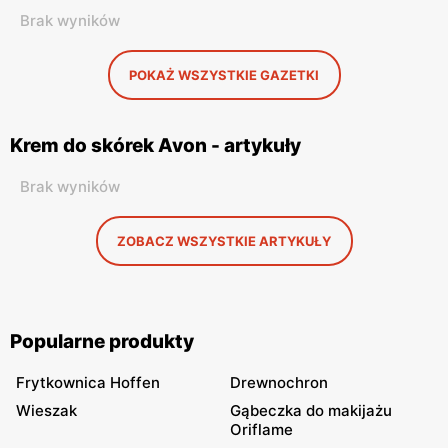
Brak wyników
POKAŻ WSZYSTKIE GAZETKI
Krem do skórek Avon - artykuły
Brak wyników
ZOBACZ WSZYSTKIE ARTYKUŁY
Popularne produkty
Frytkownica Hoffen
Drewnochron
Wieszak
Gąbeczka do makijażu
Oriflame