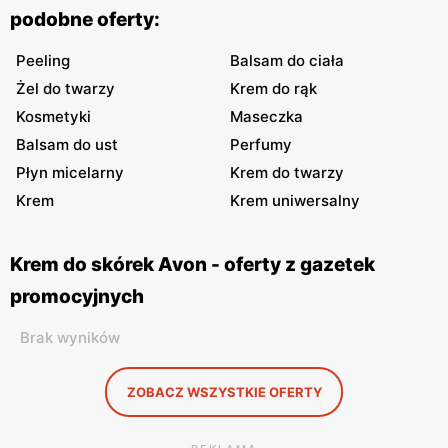
podobne oferty:
Peeling
Balsam do ciała
Żel do twarzy
Krem do rąk
Kosmetyki
Maseczka
Balsam do ust
Perfumy
Płyn micelarny
Krem do twarzy
Krem
Krem uniwersalny
Krem do skórek Avon - oferty z gazetek
promocyjnych
Brak wyników
ZOBACZ WSZYSTKIE OFERTY