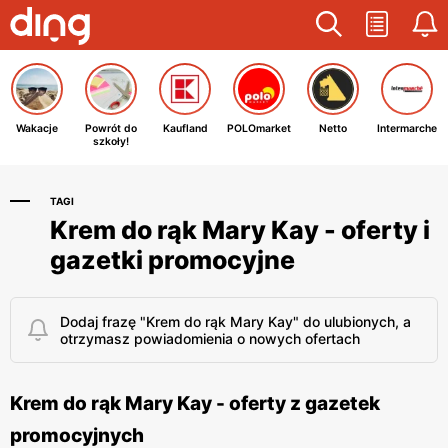
Wakacje
Powrót do
Kaufland
POLOmarket
Netto
Intermarche
szkoły!
TAGI
Krem do rąk Mary Kay - oferty i
gazetki promocyjne
Dodaj frazę "Krem do rąk Mary Kay" do ulubionych, a
otrzymasz powiadomienia o nowych ofertach
Krem do rąk Mary Kay - oferty z gazetek
promocyjnych