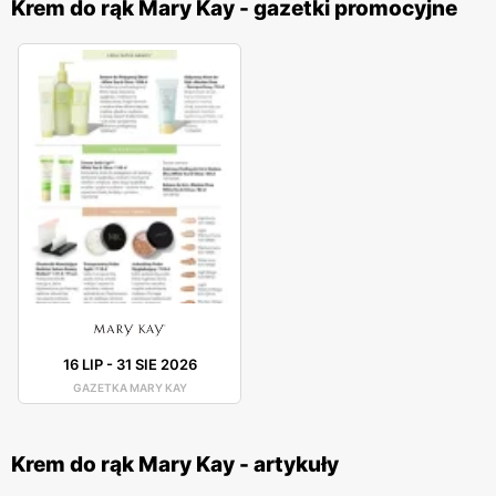
Krem do rąk Mary Kay - gazetki promocyjne
16 LIP
-
31 SIE 2026
GAZETKA MARY KAY
Krem do rąk Mary Kay - artykuły