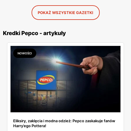
POKAŻ WSZYSTKIE GAZETKI
Kredki Pepco - artykuły
NOWOŚCI
Eliksiry, zaklęcia i modna odzież: Pepco zaskakuje fanów
Harry’ego Pottera!