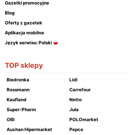
Gazetki promocyjne
Blog
Oferty z gazetek
Aplikacja mobilna
Język serwisu: Polski
TOP sklepy
Biedronka
Lidl
Rossmann
Carrefour
Kaufland
Netto
Super-Pharm
Jula
OBI
POLOmarket
Auchan Hipermarket
Pepco