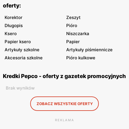
oferty:
Korektor
Zeszyt
Długopis
Pióro
Ksero
Niszczarka
Papier ksero
Papier
Artykuły szkolne
Artykuły piśmiennicze
Akcesoria szkolne
Pióro kulkowe
Kredki Pepco - oferty z gazetek promocyjnych
Brak wyników
ZOBACZ WSZYSTKIE OFERTY
REKLAMA