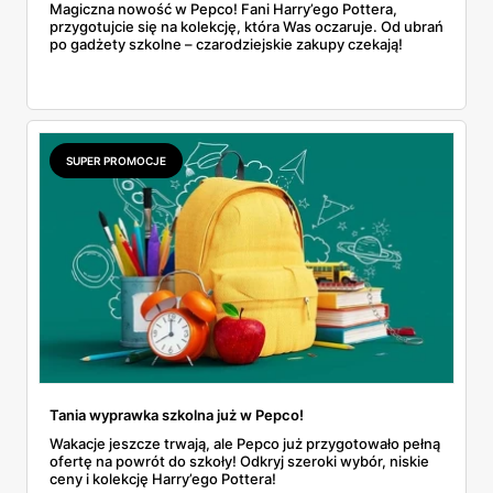
Magiczna nowość w Pepco! Fani Harry’ego Pottera,
przygotujcie się na kolekcję, która Was oczaruje. Od ubrań
po gadżety szkolne – czarodziejskie zakupy czekają!
SUPER PROMOCJE
Tania wyprawka szkolna już w Pepco!
Wakacje jeszcze trwają, ale Pepco już przygotowało pełną
ofertę na powrót do szkoły! Odkryj szeroki wybór, niskie
ceny i kolekcję Harry’ego Pottera!