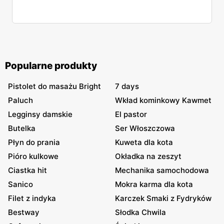
Popularne produkty
Pistolet do masażu Bright
7 days
Paluch
Wkład kominkowy Kawmet
Legginsy damskie
El pastor
Butelka
Ser Włoszczowa
Płyn do prania
Kuweta dla kota
Pióro kulkowe
Okładka na zeszyt
Ciastka hit
Mechanika samochodowa
Sanico
Mokra karma dla kota
Filet z indyka
Karczek Smaki z Fydryków
Bestway
Słodka Chwila