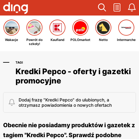
Wakacje
Powrót do
Kaufland
POLOmarket
Netto
Intermarche
szkoły!
TAGI
Kredki Pepco - oferty i gazetki
promocyjne
Dodaj frazę "Kredki Pepco" do ulubionych, a
otrzymasz powiadomienia o nowych ofertach
Obecnie nie posiadamy produktów i gazetek z
tagiem "Kredki Pepco". Sprawdź podobne