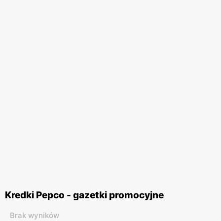
Kredki Pepco - gazetki promocyjne
Brak wyników