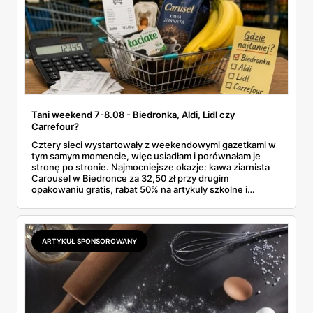
Tani weekend 7-8.08 - Biedronka, Aldi, Lidl czy
Carrefour?
Cztery sieci wystartowały z weekendowymi gazetkami w
tym samym momencie, więc usiadłam i porównałam je
stronę po stronie. Najmocniejsze okazje: kawa ziarnista
Carousel w Biedronce za 32,50 zł przy drugim
opakowaniu gratis, rabat 50% na artykuły szkolne i
przemysłowe przy zakupie trzech sztuk oraz banany po
2,99 zł za kilogram, ale wyłącznie w sobotę z aplikacją. Aldi
odpowiada masłem za 2,99 zł. Werdykt w skrócie:
najwięcej wyciśniesz z Biedronki, po świeże warzywa jedź
ARTYKUŁ SPONSOROWANY
do Aldi.