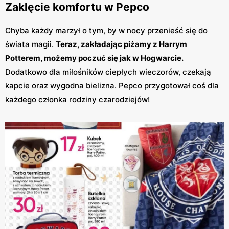
Zaklęcie komfortu w Pepco
Chyba każdy marzył o tym, by w nocy przenieść się do
świata magii.
Teraz, zakładając piżamy z Harrym
Potterem, możemy poczuć się jak w Hogwarcie.
Dodatkowo dla miłośników ciepłych wieczorów, czekają
kapcie oraz wygodna bielizna. Pepco przygotował coś dla
każdego członka rodziny czarodziejów!