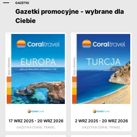
GAZETKI
Gazetki promocyjne - wybrane dla
Ciebie
17 WRZ 2025
-
20 WRZ 2026
2 WRZ 2025
-
20 WRZ 2026
GAZETKA CORAL TRAVEL
GAZETKA CORAL TRAVEL