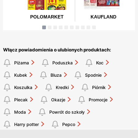
Włącz powiadomienia o ulubionych produktach:
Piżama
Poduszka
Koc
Kubek
Bluza
Spodnie
Koszulka
Kredki
Piórnik
Plecak
Okazje
Promocje
Moda
Powrót do szkoły
Harry potter
Pepco