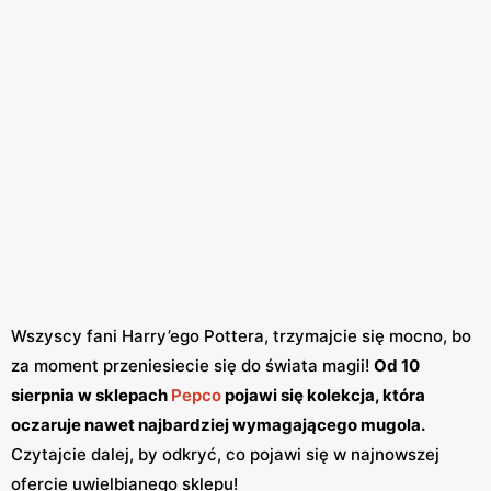
Wszyscy fani Harry’ego Pottera, trzymajcie się mocno, bo
za moment przeniesiecie się do świata magii!
Od 10
sierpnia w sklepach
Pepco
pojawi się kolekcja, która
oczaruje nawet najbardziej wymagającego mugola.
Czytajcie dalej, by odkryć, co pojawi się w najnowszej
ofercie uwielbianego sklepu!