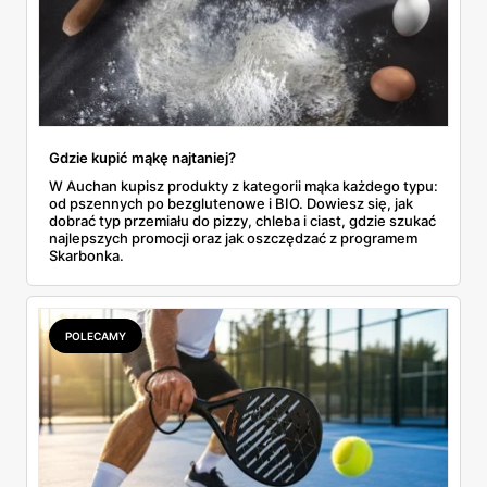
Gdzie kupić mąkę najtaniej?
W Auchan kupisz produkty z kategorii mąka każdego typu:
od pszennych po bezglutenowe i BIO. Dowiesz się, jak
dobrać typ przemiału do pizzy, chleba i ciast, gdzie szukać
najlepszych promocji oraz jak oszczędzać z programem
Skarbonka.
POLECAMY