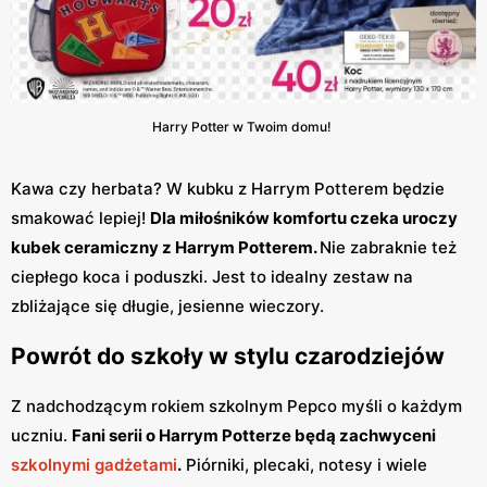
Harry Potter w Twoim domu!
Kawa czy herbata? W kubku z Harrym Potterem będzie
smakować lepiej!
Dla miłośników komfortu czeka uroczy
kubek ceramiczny z Harrym Potterem.
Nie zabraknie też
ciepłego koca i poduszki. Jest to idealny zestaw na
zbliżające się długie, jesienne wieczory.
Powrót do szkoły w stylu czarodziejów
Z nadchodzącym rokiem szkolnym Pepco myśli o każdym
uczniu.
Fani serii o Harrym Potterze będą zachwyceni
szkolnymi gadżetami
.
Piórniki, plecaki, notesy i wiele