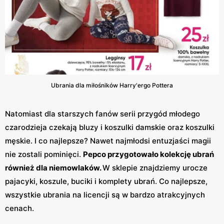
Ubrania dla miłośników Harry'ergo Pottera
Natomiast dla starszych fanów serii przygód młodego
czarodzieja czekają bluzy i koszulki damskie oraz koszulki
męskie. I co najlepsze? Nawet najmłodsi entuzjaści magii
nie zostali pominięci.
Pepco przygotowało kolekcję ubrań
również dla niemowlaków.
W sklepie znajdziemy urocze
pajacyki, koszule, buciki i komplety ubrań. Co najlepsze,
wszystkie ubrania na licencji są w bardzo atrakcyjnych
cenach.