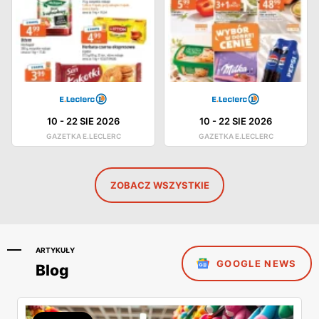
10
-
22 SIE 2026
10
-
22 SIE 2026
GAZETKA E.LECLERC
GAZETKA E.LECLERC
ZOBACZ WSZYSTKIE
ARTYKUŁY
GOOGLE NEWS
Blog