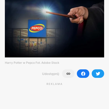
Harry Potter w Pepco Fot. Adobe Stock
Udostępnij:
REKLAMA