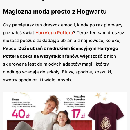
Magiczna moda prosto z Hogwartu
Czy pamiętasz ten dreszcz emocji, kiedy po raz pierwszy
poznałeś świat
Harry'ego Pottera
? Teraz ten sam dreszcz
możesz poczuć zakładając ubrania z najnowszej kolekcji
Pepco.
Dużo ubrań z nadrukiem licencyjnym Harry’ego
Pottera czeka na wszystkich fanów.
Większość z nich
skierowana jest do młodych adeptów magii, którzy
niedługo wracają do szkoły. Bluzy, spodnie, koszulki,
swetry spódniczki i wiele innych.