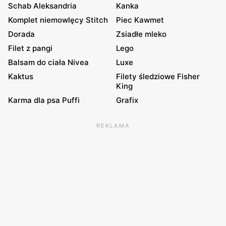
Schab Aleksandria
Kanka
Komplet niemowlęcy Stitch
Piec Kawmet
Dorada
Zsiadłe mleko
Filet z pangi
Lego
Balsam do ciała Nivea
Luxe
Kaktus
Filety śledziowe Fisher
King
Karma dla psa Puffi
Grafix
REKLAMA