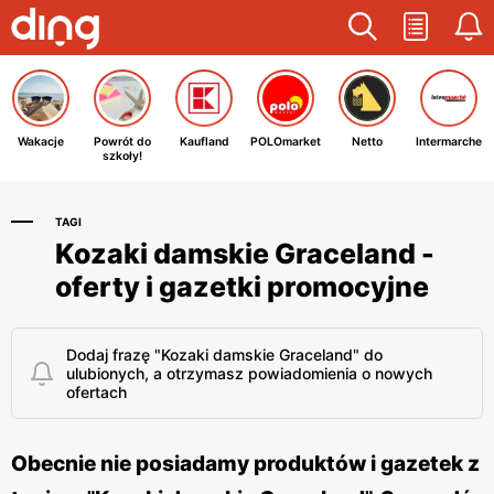
Wakacje
Powrót do
Kaufland
POLOmarket
Netto
Intermarche
szkoły!
TAGI
Kozaki damskie Graceland -
oferty i gazetki promocyjne
Dodaj frazę "Kozaki damskie Graceland" do
ulubionych, a otrzymasz powiadomienia o nowych
ofertach
Obecnie nie posiadamy produktów i gazetek z