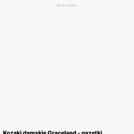
REKLAMA
Kozaki damskie Graceland - gazetki