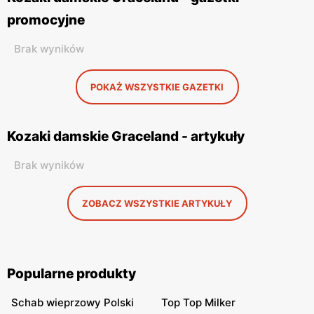
promocyjne
Brak wyników
POKAŻ WSZYSTKIE GAZETKI
Kozaki damskie Graceland - artykuły
Brak wyników
ZOBACZ WSZYSTKIE ARTYKUŁY
Popularne produkty
Schab wieprzowy Polski
Top Top Milker