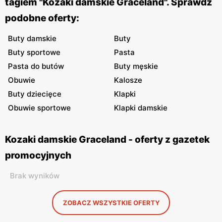
tagiem "Kozaki damskie Graceland". Sprawdź
podobne oferty:
Buty damskie
Buty
Buty sportowe
Pasta
Pasta do butów
Buty męskie
Obuwie
Kalosze
Buty dziecięce
Klapki
Obuwie sportowe
Klapki damskie
Kozaki damskie Graceland - oferty z gazetek
promocyjnych
Brak wyników
ZOBACZ WSZYSTKIE OFERTY