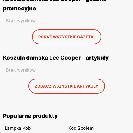
promocyjne
Brak wyników
POKAŻ WSZYSTKIE GAZETKI
Koszula damska Lee Cooper - artykuły
Brak wyników
ZOBACZ WSZYSTKIE ARTYKUŁY
Popularne produkty
Lampka Kobi
Koc Społem