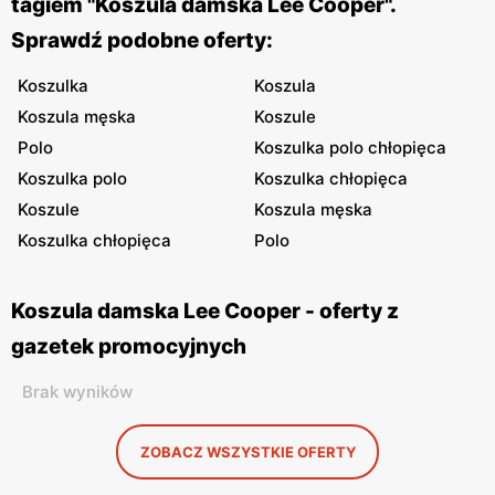
tagiem "Koszula damska Lee Cooper".
Sprawdź podobne oferty:
Koszulka
Koszula
Koszula męska
Koszule
Polo
Koszulka polo chłopięca
Koszulka polo
Koszulka chłopięca
Koszule
Koszula męska
Koszulka chłopięca
Polo
Koszula damska Lee Cooper - oferty z
gazetek promocyjnych
Brak wyników
ZOBACZ WSZYSTKIE OFERTY