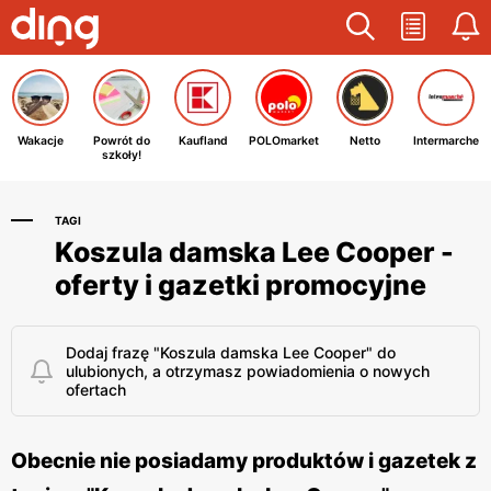
Wakacje
Powrót do
Kaufland
POLOmarket
Netto
Intermarche
szkoły!
TAGI
Koszula damska Lee Cooper -
oferty i gazetki promocyjne
Dodaj frazę "Koszula damska Lee Cooper" do
ulubionych, a otrzymasz powiadomienia o nowych
ofertach
Obecnie nie posiadamy produktów i gazetek z