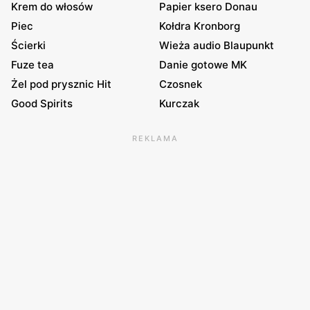
Krem do włosów
Papier ksero Donau
Piec
Kołdra Kronborg
Ścierki
Wieża audio Blaupunkt
Fuze tea
Danie gotowe MK
Żel pod prysznic Hit
Czosnek
Good Spirits
Kurczak
REKLAMA