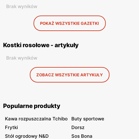
Brak wyników
POKAŻ WSZYSTKIE GAZETKI
Kostki rosołowe - artykuły
Brak wyników
ZOBACZ WSZYSTKIE ARTYKUŁY
Popularne produkty
Kawa rozpuszczalna Tchibo
Buty sportowe
Frytki
Dorsz
Stół ogrodowy N&D
Sos Bona