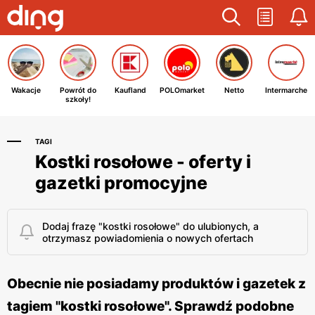
Wakacje
Powrót do
Kaufland
POLOmarket
Netto
Intermarche
szkoły!
TAGI
Kostki rosołowe - oferty i
gazetki promocyjne
Dodaj frazę "kostki rosołowe" do ulubionych, a
otrzymasz powiadomienia o nowych ofertach
Obecnie nie posiadamy produktów i gazetek z
tagiem "kostki rosołowe". Sprawdź podobne