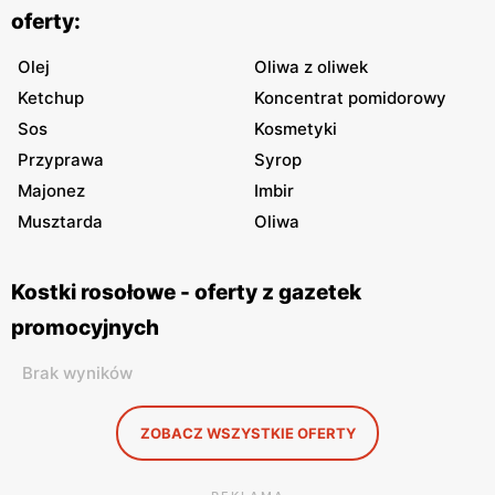
oferty:
Olej
Oliwa z oliwek
Ketchup
Koncentrat pomidorowy
Sos
Kosmetyki
Przyprawa
Syrop
Majonez
Imbir
Musztarda
Oliwa
Kostki rosołowe - oferty z gazetek
promocyjnych
Brak wyników
ZOBACZ WSZYSTKIE OFERTY