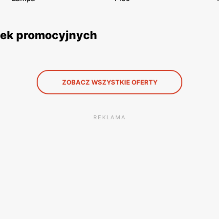
etek promocyjnych
ZOBACZ WSZYSTKIE OFERTY
REKLAMA