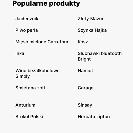
Popularne produkty
Jabłecznik
Złoty Mazur
Piwo perła
Szynka Hajka
Mięso mielone Carrefour
Kosz
Inka
Słuchawki bluetooth
Bright
Wino bezalkoholowe
Namiot
Simply
Śmietana zott
Garage
Anturium
Sinsay
Brokuł Polski
Herbata Lipton