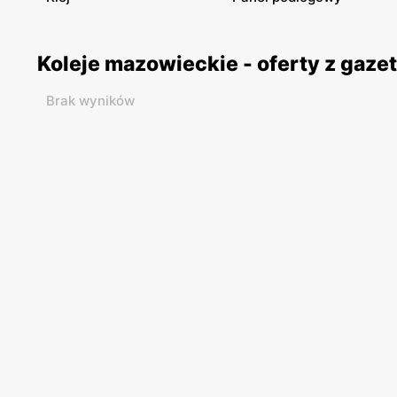
Koleje mazowieckie - oferty z gaz
Brak wyników