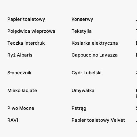
Papier toaletowy
Konserwy
Polędwica wieprzowa
Tekstylia
Teczka Interdruk
Kosiarka elektryczna
Ryż Albaris
Cappuccino Lavazza
Słonecznik
Cydr Lubelski
Mleko łaciate
Umywalka
Piwo Mocne
Pstrąg
RAVI
Papier toaletowy Velvet