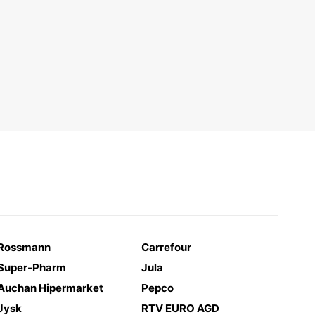
Rossmann
Carrefour
Super-Pharm
Jula
Auchan Hipermarket
Pepco
Jysk
RTV EURO AGD