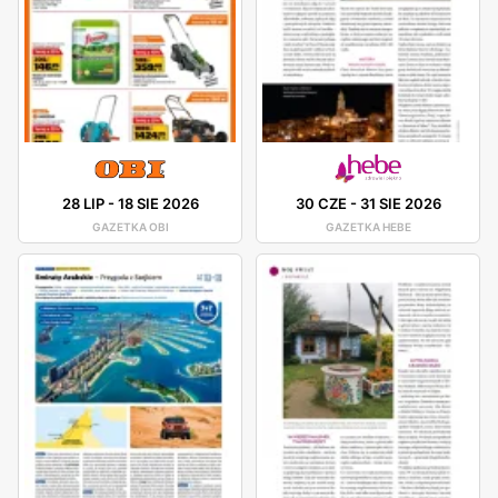
28 LIP
-
18 SIE 2026
30 CZE
-
31 SIE 2026
GAZETKA OBI
GAZETKA HEBE