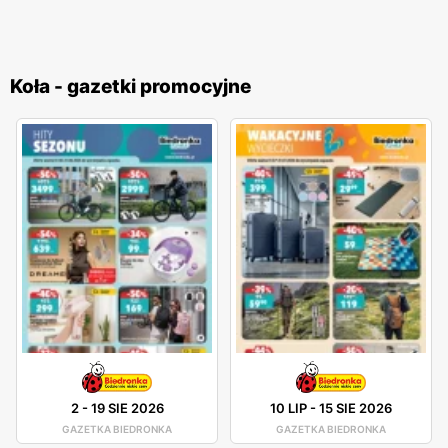
Koła - gazetki promocyjne
2
-
19 SIE 2026
10 LIP
-
15 SIE 2026
GAZETKA BIEDRONKA
GAZETKA BIEDRONKA