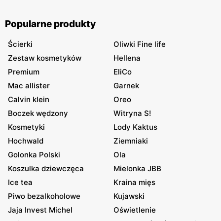
Popularne produkty
Ścierki
Oliwki Fine life
Zestaw kosmetyków
Hellena
Premium
EliCo
Mac allister
Garnek
Calvin klein
Oreo
Boczek wędzony
Witryna S!
Kosmetyki
Lody Kaktus
Hochwald
Ziemniaki
Golonka Polski
Ola
Koszulka dziewczęca
Mielonka JBB
Ice tea
Kraina mięs
Piwo bezalkoholowe
Kujawski
Jaja Invest Michel
Oświetlenie