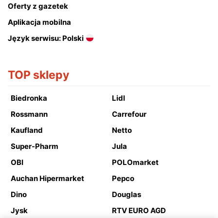
Oferty z gazetek
Aplikacja mobilna
Język serwisu: Polski
TOP sklepy
Biedronka
Lidl
Rossmann
Carrefour
Kaufland
Netto
Super-Pharm
Jula
OBI
POLOmarket
Auchan Hipermarket
Pepco
Dino
Douglas
Jysk
RTV EURO AGD