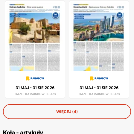
31 MAJ
-
31 SIE 2026
31 MAJ
-
31 SIE 2026
GAZETKA RAINBOW TOURS
GAZETKA RAINBOW TOURS
WIĘCEJ (4)
Koła - artykuły