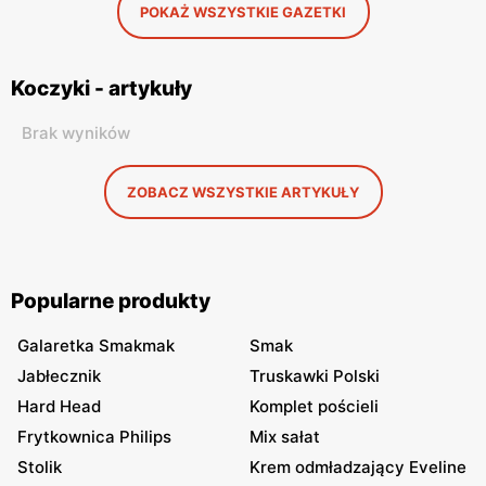
POKAŻ WSZYSTKIE GAZETKI
Koczyki - artykuły
Brak wyników
ZOBACZ WSZYSTKIE ARTYKUŁY
Popularne produkty
Galaretka Smakmak
Smak
Jabłecznik
Truskawki Polski
Hard Head
Komplet pościeli
Frytkownica Philips
Mix sałat
Stolik
Krem odmładzający Eveline