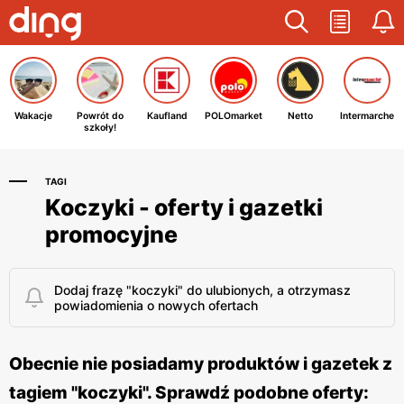
Wakacje
Powrót do
Kaufland
POLOmarket
Netto
Intermarche
szkoły!
TAGI
Koczyki - oferty i gazetki
promocyjne
Dodaj frazę "koczyki" do ulubionych, a otrzymasz
powiadomienia o nowych ofertach
Obecnie nie posiadamy produktów i gazetek z
tagiem "koczyki". Sprawdź podobne oferty: