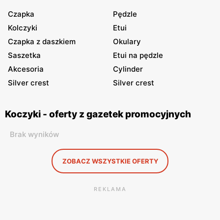
Czapka
Pędzle
Kolczyki
Etui
Czapka z daszkiem
Okulary
Saszetka
Etui na pędzle
Akcesoria
Cylinder
Silver crest
Silver crest
Koczyki - oferty z gazetek promocyjnych
Brak wyników
ZOBACZ WSZYSTKIE OFERTY
REKLAMA