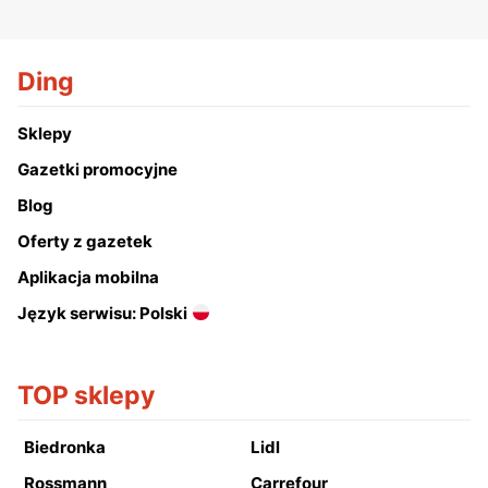
Ding
Sklepy
Gazetki promocyjne
Blog
Oferty z gazetek
Aplikacja mobilna
Język serwisu: Polski
TOP sklepy
Biedronka
Lidl
Rossmann
Carrefour