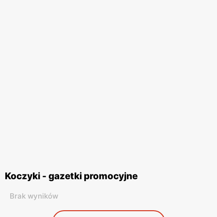
Koczyki - gazetki promocyjne
Brak wyników