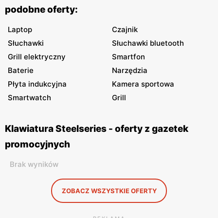
podobne oferty:
Laptop
Czajnik
Słuchawki
Słuchawki bluetooth
Grill elektryczny
Smartfon
Baterie
Narzędzia
Płyta indukcyjna
Kamera sportowa
Smartwatch
Grill
Klawiatura Steelseries - oferty z gazetek
promocyjnych
Brak wyników
ZOBACZ WSZYSTKIE OFERTY