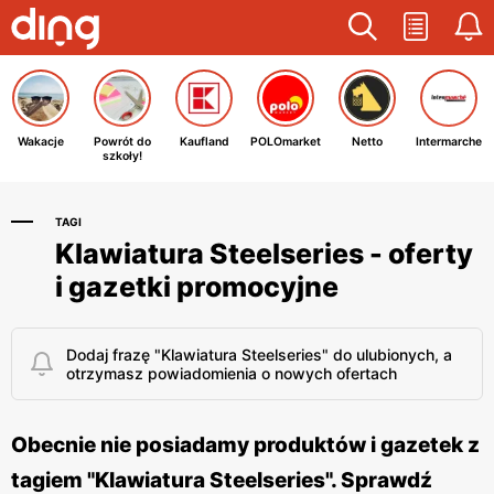
Wakacje
Powrót do
Kaufland
POLOmarket
Netto
Intermarche
szkoły!
TAGI
Klawiatura Steelseries - oferty
i gazetki promocyjne
Dodaj frazę "Klawiatura Steelseries" do ulubionych, a
otrzymasz powiadomienia o nowych ofertach
Obecnie nie posiadamy produktów i gazetek z
tagiem "Klawiatura Steelseries". Sprawdź