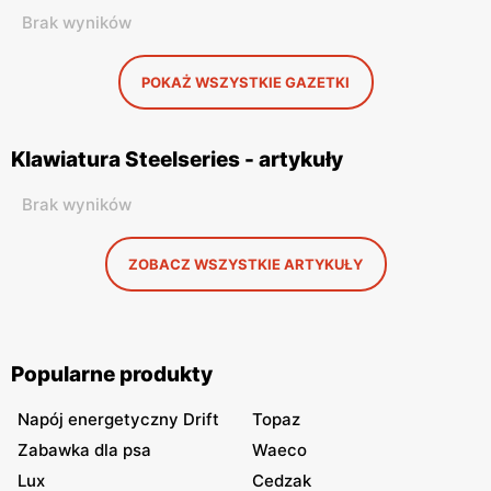
Brak wyników
POKAŻ WSZYSTKIE GAZETKI
Klawiatura Steelseries - artykuły
Brak wyników
ZOBACZ WSZYSTKIE ARTYKUŁY
Popularne produkty
Napój energetyczny Drift
Topaz
Zabawka dla psa
Waeco
Lux
Cedzak