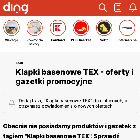
Wakacje
Powrót do
Kaufland
POLOmarket
Netto
Intermarche
szkoły!
TAGI
Klapki basenowe TEX - oferty i
gazetki promocyjne
Dodaj frazę "Klapki basenowe TEX" do ulubionych, a
otrzymasz powiadomienia o nowych ofertach
Obecnie nie posiadamy produktów i gazetek z
tagiem "Klapki basenowe TEX". Sprawdź