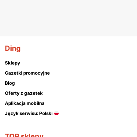
Ding
Sklepy
Gazetki promocyjne
Blog
Oferty z gazetek
Aplikacja mobilna
Język serwisu: Polski
TOP sklepy