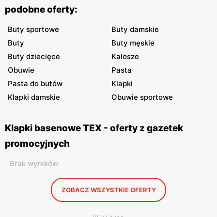
podobne oferty:
Buty sportowe
Buty damskie
Buty
Buty męskie
Buty dziecięce
Kalosze
Obuwie
Pasta
Pasta do butów
Klapki
Klapki damskie
Obuwie sportowe
Klapki basenowe TEX - oferty z gazetek
promocyjnych
Brak wyników
ZOBACZ WSZYSTKIE OFERTY