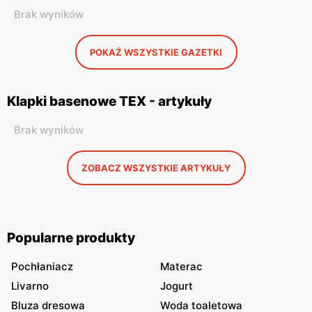
Brak wyników
POKAŻ WSZYSTKIE GAZETKI
Klapki basenowe TEX - artykuły
Brak wyników
ZOBACZ WSZYSTKIE ARTYKUŁY
Popularne produkty
Pochłaniacz
Materac
Livarno
Jogurt
Bluza dresowa
Woda toaletowa