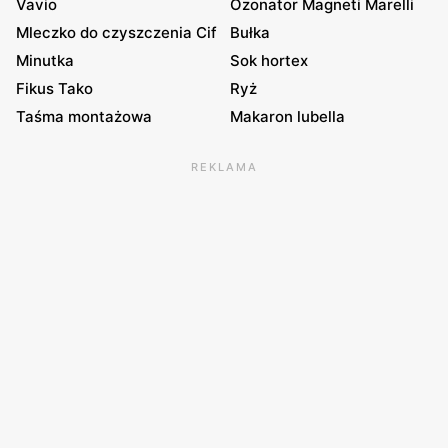
Vavio
Ozonator Magneti Marelli
Mleczko do czyszczenia Cif
Bułka
Minutka
Sok hortex
Fikus Tako
Ryż
Taśma montażowa
Makaron lubella
REKLAMA