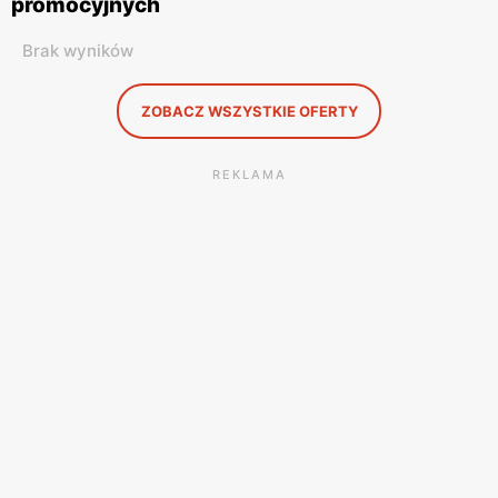
promocyjnych
Brak wyników
ZOBACZ WSZYSTKIE OFERTY
REKLAMA