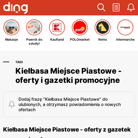
Wakacje
Powrót do
Kaufland
POLOmarket
Netto
Intermarche
szkoły!
TAGI
Kiełbasa Miejsce Piastowe -
oferty i gazetki promocyjne
Dodaj frazę "Kiełbasa Miejsce Piastowe" do
ulubionych, a otrzymasz powiadomienia o nowych
ofertach
Kiełbasa Miejsce Piastowe - oferty z gazetek