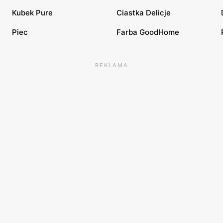
Kubek Pure
Ciastka Delicje
Piec
Farba GoodHome
REKLAMA