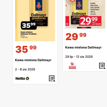
29
99
35
99
Kawa mielona Dallmayr
29 lip
-
12 sie 2026
Kawa mielona Dallmayr
2
-
8 sie 2026