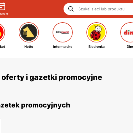
handlu
ket
Netto
Intermarche
Biedronka
Din
oferty i gazetki promocyjne
gazetek promocyjnych