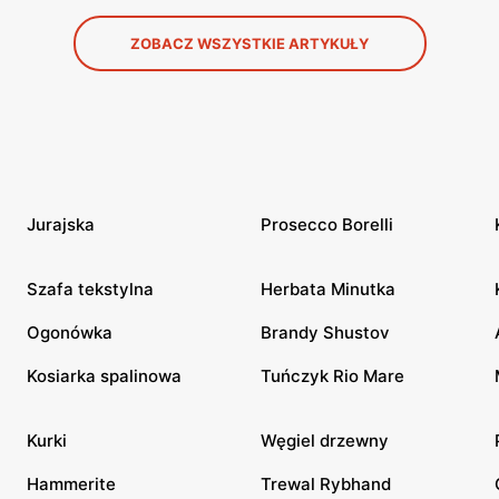
ZOBACZ WSZYSTKIE ARTYKUŁY
Jurajska
Prosecco Borelli
Szafa tekstylna
Herbata Minutka
Ogonówka
Brandy Shustov
Kosiarka spalinowa
Tuńczyk Rio Mare
Kurki
Węgiel drzewny
Hammerite
Trewal Rybhand