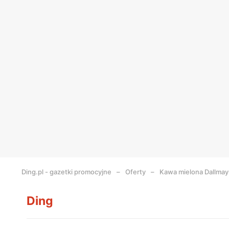
Ding.pl - gazetki promocyjne
Oferty
Kawa mielona Dallmay
Ding