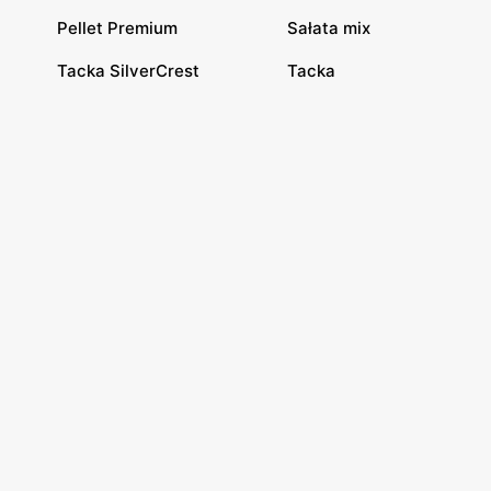
Pellet Premium
Sałata mix
Tacka SilverCrest
Tacka