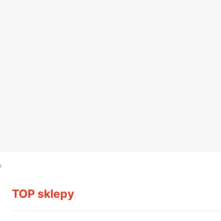
r
TOP sklepy