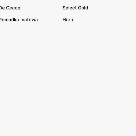
De Cecco
Select Gold
Pomadka matowa
Horn