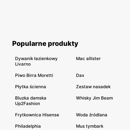
Popularne produkty
Dywanik łazienkowy
Mac allister
Livarno
Piwo Birra Moretti
Dax
Płytka ścienna
Zestaw nasadek
Bluzka damska
Whisky Jim Beam
Up2Fashion
Frytkownica Hisense
Woda źródlana
Philadelphia
Mus tymbark