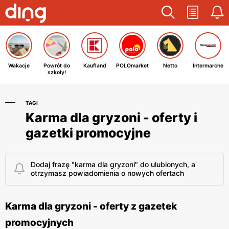
Wakacje
Powrót do
Kaufland
POLOmarket
Netto
Intermarche
szkoły!
TAGI
Karma dla gryzoni - oferty i
gazetki promocyjne
Dodaj frazę "karma dla gryzoni" do ulubionych, a
otrzymasz powiadomienia o nowych ofertach
Karma dla gryzoni - oferty z gazetek
promocyjnych