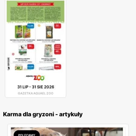
31 LIP
-
31 SIE 2026
GAZETKA AQUAEL ZOO
Karma dla gryzoni - artykuły
POLECAMY