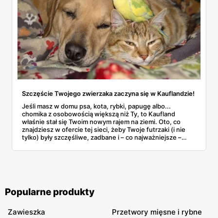
Szczęście Twojego zwierzaka zaczyna się w Kauflandzie!
Jeśli masz w domu psa, kota, rybki, papugę albo...
chomika z osobowością większą niż Ty, to Kaufland
właśnie stał się Twoim nowym rajem na ziemi. Oto, co
znajdziesz w ofercie tej sieci, żeby Twoje futrzaki (i nie
tylko) były szczęśliwe, zadbane i – co najważniejsze –
najedzone.
Popularne produkty
Zawieszka
Przetwory mięsne i rybne