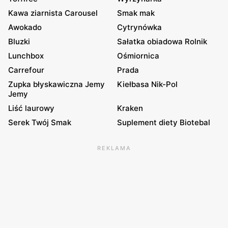
Kawa ziarnista Carousel
Smak mak
Awokado
Cytrynówka
Bluzki
Sałatka obiadowa Rolnik
Lunchbox
Ośmiornica
Carrefour
Prada
Zupka błyskawiczna Jemy
Kiełbasa Nik-Pol
Jemy
Liść laurowy
Kraken
Serek Twój Smak
Suplement diety Biotebal
REKLAMA