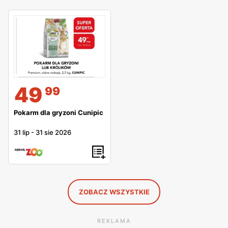
49
99
Pokarm dla gryzoni Cunipic
31 lip
-
31 sie 2026
ZOBACZ WSZYSTKIE
REKLAMA