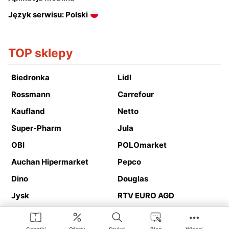
Język serwisu: Polski
TOP sklepy
Biedronka
Lidl
Rossmann
Carrefour
Kaufland
Netto
Super-Pharm
Jula
OBI
POLOmarket
Auchan Hipermarket
Pepco
Dino
Douglas
Jysk
RTV EURO AGD
Action
Media Expert