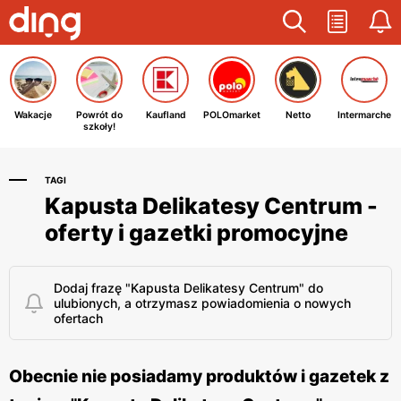
Wakacje
Powrót do
Kaufland
POLOmarket
Netto
Intermarche
szkoły!
TAGI
Kapusta Delikatesy Centrum -
oferty i gazetki promocyjne
Dodaj frazę "Kapusta Delikatesy Centrum" do
ulubionych, a otrzymasz powiadomienia o nowych
ofertach
Obecnie nie posiadamy produktów i gazetek z