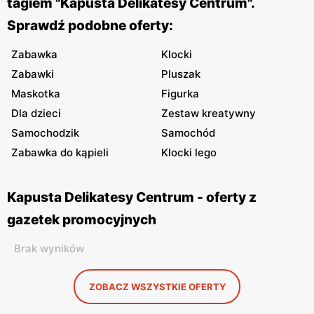
tagiem "Kapusta Delikatesy Centrum".
Sprawdź podobne oferty:
Zabawka
Klocki
Zabawki
Pluszak
Maskotka
Figurka
Dla dzieci
Zestaw kreatywny
Samochodzik
Samochód
Zabawka do kąpieli
Klocki lego
Kapusta Delikatesy Centrum - oferty z
gazetek promocyjnych
Brak wyników
ZOBACZ WSZYSTKIE OFERTY