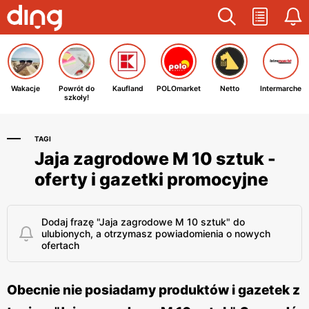
Wakacje
Powrót do
Kaufland
POLOmarket
Netto
Intermarche
szkoły!
TAGI
Jaja zagrodowe M 10 sztuk -
oferty i gazetki promocyjne
Dodaj frazę "Jaja zagrodowe M 10 sztuk" do
ulubionych, a otrzymasz powiadomienia o nowych
ofertach
Obecnie nie posiadamy produktów i gazetek z