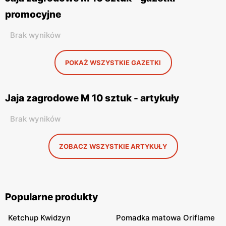
promocyjne
Brak wyników
POKAŻ WSZYSTKIE GAZETKI
Jaja zagrodowe M 10 sztuk - artykuły
Brak wyników
ZOBACZ WSZYSTKIE ARTYKUŁY
Popularne produkty
Ketchup Kwidzyn
Pomadka matowa Oriflame