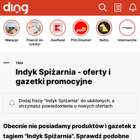
Wakacje
Powrót do
Kaufland
POLOmarket
Netto
Intermarche
szkoły!
TAGI
Indyk Spiżarnia - oferty i
gazetki promocyjne
Dodaj frazę "Indyk Spiżarnia" do ulubionych, a
otrzymasz powiadomienia o nowych ofertach
Obecnie nie posiadamy produktów i gazetek z
tagiem "Indyk Spiżarnia". Sprawdź podobne