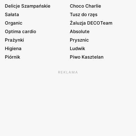
Delicje Szampańskie
Choco Charlie
Sałata
Tusz do rzęs
Organic
Żaluzja DECOTeam
Optima cardio
Absolute
Prażynki
Prysznic
Higiena
Ludwik
Piórnik
Piwo Kasztelan
REKLAMA