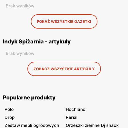
Brak wyników
POKAŻ WSZYSTKIE GAZETKI
Indyk Spiżarnia - artykuły
Brak wyników
ZOBACZ WSZYSTKIE ARTYKUŁY
Popularne produkty
Polo
Hochland
Drop
Persil
Zestaw mebli ogrodowych
Orzeszki ziemne Dj snack