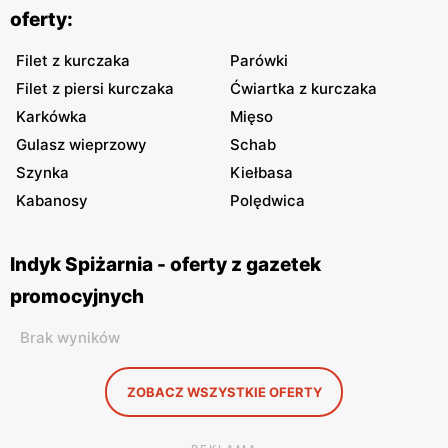
oferty:
Filet z kurczaka
Parówki
Filet z piersi kurczaka
Ćwiartka z kurczaka
Karkówka
Mięso
Gulasz wieprzowy
Schab
Szynka
Kiełbasa
Kabanosy
Polędwica
Indyk Spiżarnia - oferty z gazetek
promocyjnych
Brak wyników
ZOBACZ WSZYSTKIE OFERTY