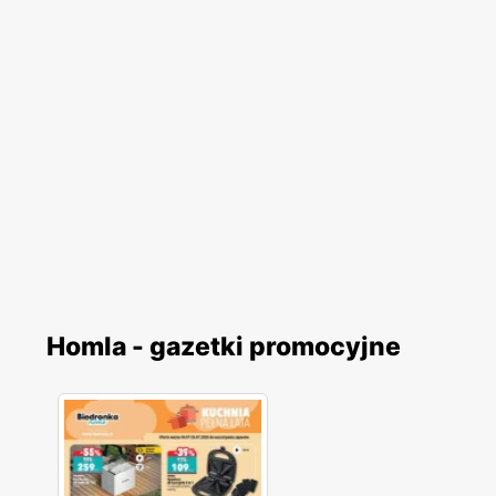
Homla - gazetki promocyjne