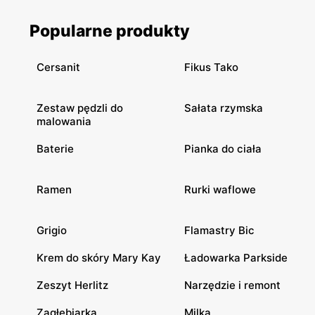
Popularne produkty
Cersanit
Fikus Tako
Zestaw pędzli do
Sałata rzymska
malowania
Baterie
Pianka do ciała
Ramen
Rurki waflowe
Grigio
Flamastry Bic
Krem do skóry Mary Kay
Ładowarka Parkside
Zeszyt Herlitz
Narzędzie i remont
Zagłębiarka
Milka