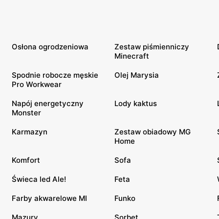
Osłona ogrodzeniowa
Zestaw piśmienniczy
Minecraft
Spodnie robocze męskie
Olej Marysia
Pro Workwear
Napój energetyczny
Lody kaktus
Monster
Karmazyn
Zestaw obiadowy MG
Home
Komfort
Sofa
Świeca led Ale!
Feta
Farby akwarelowe MI
Funko
Mazury
Sorbet