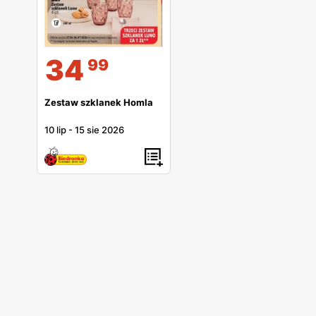
34
99
Zestaw szklanek Homla
10 lip
-
15 sie 2026