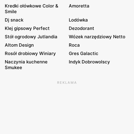
Kredki ołówkowe Color &
Amoretta
Smile
Dj snack
Lodówka
Klej gipsowy Perfect
Dezodorant
Stół ogrodowy Jutlandia
Wózek narzędziowy Netto
Altom Design
Roca
Rosół drobiowy Winiary
Gres Galactic
Naczynia kuchenne
Indyk Dobrowolscy
Smukee
REKLAMA