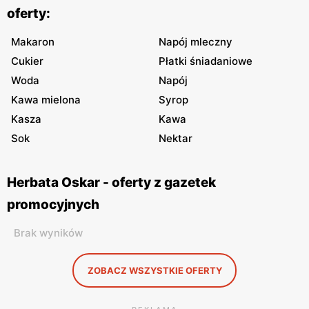
oferty:
Makaron
Napój mleczny
Cukier
Płatki śniadaniowe
Woda
Napój
Kawa mielona
Syrop
Kasza
Kawa
Sok
Nektar
Herbata Oskar - oferty z gazetek
promocyjnych
Brak wyników
ZOBACZ WSZYSTKIE OFERTY