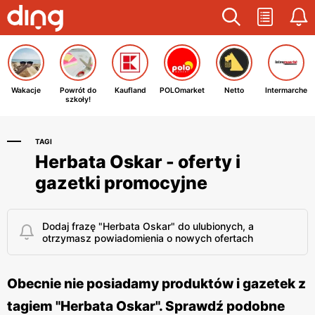
Wakacje
Powrót do
Kaufland
POLOmarket
Netto
Intermarche
szkoły!
TAGI
Herbata Oskar - oferty i
gazetki promocyjne
Dodaj frazę "Herbata Oskar" do ulubionych, a
otrzymasz powiadomienia o nowych ofertach
Obecnie nie posiadamy produktów i gazetek z
tagiem "Herbata Oskar". Sprawdź podobne