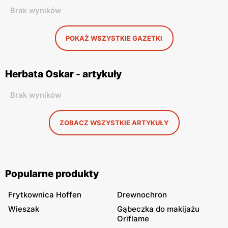
Brak wyników
POKAŻ WSZYSTKIE GAZETKI
Herbata Oskar - artykuły
Brak wyników
ZOBACZ WSZYSTKIE ARTYKUŁY
Popularne produkty
Frytkownica Hoffen
Drewnochron
Wieszak
Gąbeczka do makijażu
Oriflame