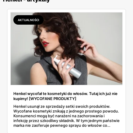
AKTUALNOŚCI
Henkel wycofał te kosmetyki do włosów. Tutaj ich już nie
kupimy! [WYCOFANE PRODUKTY]
Henkel usunął ze sprzedaży setki swoich produktów.
Wycofane kosmetyki znikają z jednego prostego powodu.
Konsumenci mogą być narażeni na zachorowania i
infekcję przez szkodliwy składnik. W tym jednym państwie
marka nie zaoferuje pewnego sprayu do włosów co
najmniej przez jakiś czas.