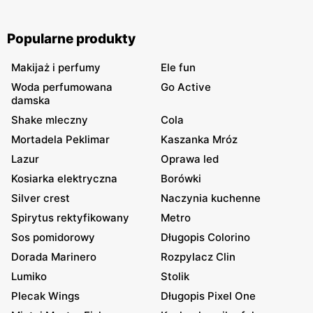
Popularne produkty
Makijaż i perfumy
Ele fun
Woda perfumowana
Go Active
damska
Shake mleczny
Cola
Mortadela Peklimar
Kaszanka Mróz
Lazur
Oprawa led
Kosiarka elektryczna
Borówki
Silver crest
Naczynia kuchenne
Spirytus rektyfikowany
Metro
Sos pomidorowy
Długopis Colorino
Dorada Marinero
Rozpylacz Clin
Lumiko
Stolik
Plecak Wings
Długopis Pixel One