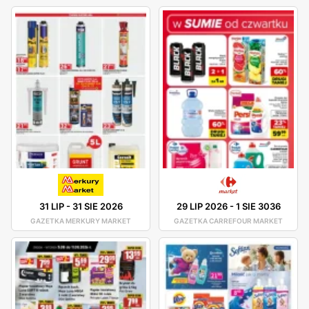
31 LIP
-
31 SIE 2026
29 LIP 2026
-
1 SIE 3036
GAZETKA MERKURY MARKET
GAZETKA CARREFOUR MARKET