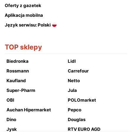
Oferty z gazetek
Aplikacja mobilna
Język serwisu: Polski
TOP sklepy
Biedronka
Lidl
Rossmann
Carrefour
Kaufland
Netto
Super-Pharm
Jula
OBI
POLOmarket
Auchan Hipermarket
Pepco
Dino
Douglas
Jysk
RTV EURO AGD