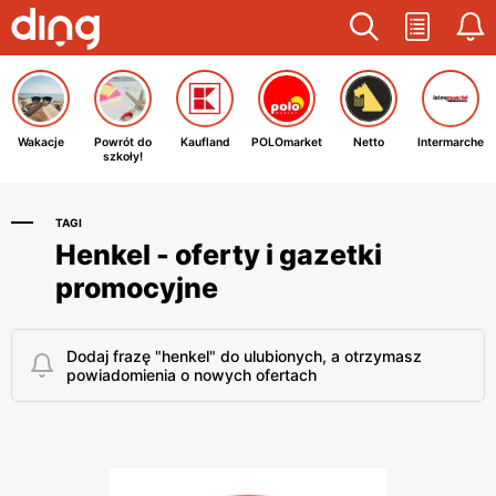
Wakacje
Powrót do
Kaufland
POLOmarket
Netto
Intermarche
szkoły!
TAGI
Henkel - oferty i gazetki
promocyjne
Dodaj frazę "henkel" do ulubionych, a otrzymasz
powiadomienia o nowych ofertach