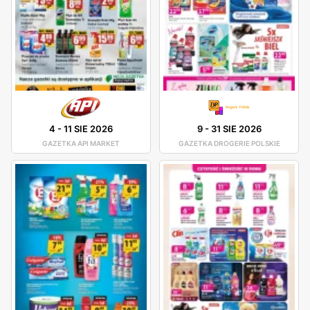
4
-
11 SIE 2026
9
-
31 SIE 2026
GAZETKA API MARKET
GAZETKA DROGERIE POLSKIE