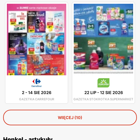
2
-
14 SIE 2026
22 LIP
-
12 SIE 2026
GAZETKA CARREFOUR
GAZETKA STOKROTKA SUPERMARKET
WIĘCEJ (10)
Henkel - artykuły