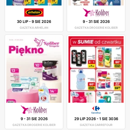
30 LIP
-
9 SIE 2026
9
-
31 SIE 2026
GAZETKA ARHELAN
GAZETKA DROGERIE KOLIBER
9
-
31 SIE 2026
29 LIP 2026
-
1 SIE 3036
GAZETKA DROGERIE KOLIBER
GAZETKA CARREFOUR