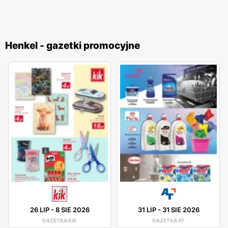
Henkel - gazetki promocyjne
26 LIP
-
8 SIE 2026
31 LIP
-
31 SIE 2026
GAZETKA KIK
GAZETKA AT