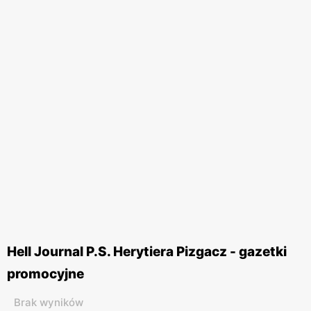
Hell Journal P.S. Herytiera Pizgacz - gazetki
promocyjne
Brak wyników