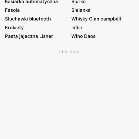
Kosiarka automatyczna
Biurko
Fasola
Sielanka
Słuchawki bluetooth
Whisky Clan campbell
Krokiety
Imbir
Pasta jajeczna Lisner
Wino Daos
REKLAMA