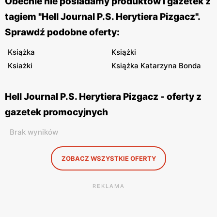
Obecnie nie posiadamy produktów i gazetek z
tagiem "Hell Journal P.S. Herytiera Pizgacz".
Sprawdź podobne oferty:
Książka
Książki
Ksiażki
Książka Katarzyna Bonda
Hell Journal P.S. Herytiera Pizgacz - oferty z
gazetek promocyjnych
Brak wyników
ZOBACZ WSZYSTKIE OFERTY
REKLAMA