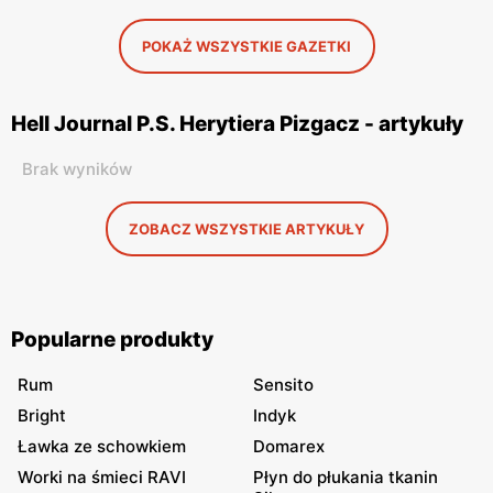
POKAŻ WSZYSTKIE GAZETKI
Hell Journal P.S. Herytiera Pizgacz - artykuły
Brak wyników
ZOBACZ WSZYSTKIE ARTYKUŁY
Popularne produkty
Rum
Sensito
Bright
Indyk
Ławka ze schowkiem
Domarex
Worki na śmieci RAVI
Płyn do płukania tkanin