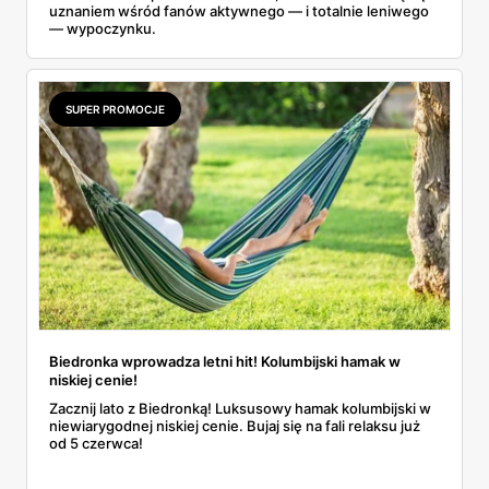
uznaniem wśród fanów aktywnego — i totalnie leniwego
— wypoczynku.
SUPER PROMOCJE
Biedronka wprowadza letni hit! Kolumbijski hamak w
niskiej cenie!
Zacznij lato z Biedronką! Luksusowy hamak kolumbijski w
niewiarygodnej niskiej cenie. Bujaj się na fali relaksu już
od 5 czerwca!