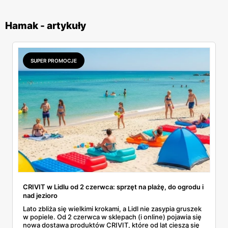
Hamak - artykuły
SUPER PROMOCJE
CRIVIT w Lidlu od 2 czerwca: sprzęt na plażę, do ogrodu i
nad jezioro
Lato zbliża się wielkimi krokami, a Lidl nie zasypia gruszek
w popiele. Od 2 czerwca w sklepach (i online) pojawia się
nowa dostawa produktów CRIVIT, które od lat cieszą się