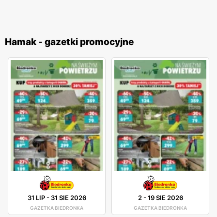
Hamak - gazetki promocyjne
31 LIP
-
31 SIE 2026
2
-
19 SIE 2026
GAZETKA BIEDRONKA
GAZETKA BIEDRONKA