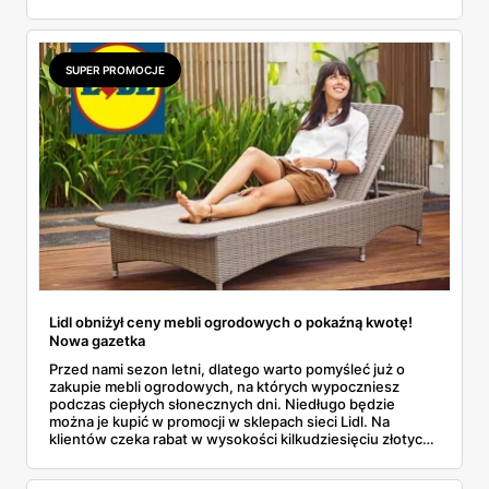
SUPER PROMOCJE
Lidl obniżył ceny mebli ogrodowych o pokaźną kwotę!
Nowa gazetka
Przed nami sezon letni, dlatego warto pomyśleć już o
zakupie mebli ogrodowych, na których wypoczniesz
podczas ciepłych słonecznych dni. Niedługo będzie
można je kupić w promocji w sklepach sieci Lidl. Na
klientów czeka rabat w wysokości kilkudziesięciu złotych.
Nie przegap tej okazji!