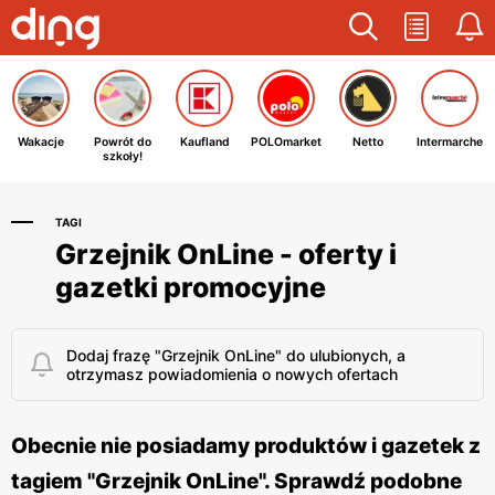
Wakacje
Powrót do
Kaufland
POLOmarket
Netto
Intermarche
szkoły!
TAGI
Grzejnik OnLine - oferty i
gazetki promocyjne
Dodaj frazę "Grzejnik OnLine" do ulubionych, a
otrzymasz powiadomienia o nowych ofertach
Obecnie nie posiadamy produktów i gazetek z
tagiem "Grzejnik OnLine". Sprawdź podobne