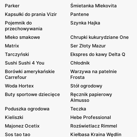
Parker
Śmietanka Mlekovita
Kapsułki do prania Vizir
Pantene
Pojemnik do
Szynka Hajka
przechowywania
Mleko smakowe
Chrupki kukurydziane One
Matrix
Ser Złoty Mazur
Tarczyński
Ekspres do kawy Delta Q
Sushi Sushi 4 You
Chłodnik
Borówki amerykańskie
Warzywa na patelnie
Carrefour
Frosta
Woda Hortex
Stół ogrodowy
Buty sportowe dziecięce
Ręcznik papierowy
Almusso
Poduszka ogrodowa
Teczka
Kieliszki
Hebe Professional
Majonez Ocetix
Rozświetlacz Rimmel
Sos tao tao
Kiełbasa Kraina Wędlin