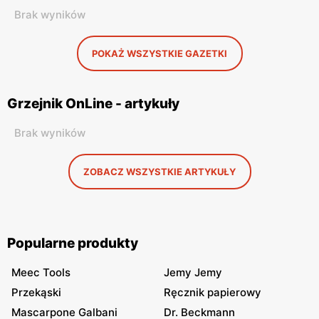
Brak wyników
POKAŻ WSZYSTKIE GAZETKI
Grzejnik OnLine - artykuły
Brak wyników
ZOBACZ WSZYSTKIE ARTYKUŁY
Popularne produkty
Meec Tools
Jemy Jemy
Przekąski
Ręcznik papierowy
Mascarpone Galbani
Dr. Beckmann