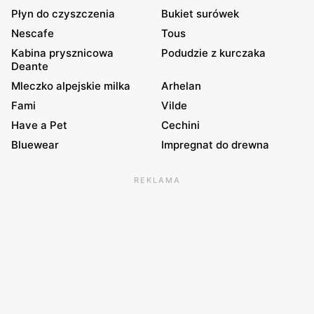
Płyn do czyszczenia
Bukiet surówek
Nescafe
Tous
Kabina prysznicowa
Podudzie z kurczaka
Deante
Mleczko alpejskie milka
Arhelan
Fami
Vilde
Have a Pet
Cechini
Bluewear
Impregnat do drewna
REKLAMA