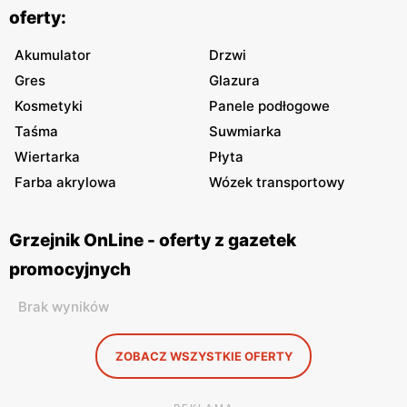
oferty:
Akumulator
Drzwi
Gres
Glazura
Kosmetyki
Panele podłogowe
Taśma
Suwmiarka
Wiertarka
Płyta
Farba akrylowa
Wózek transportowy
Grzejnik OnLine - oferty z gazetek
promocyjnych
Brak wyników
ZOBACZ WSZYSTKIE OFERTY