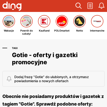
Wakacje
Powrót do
Kaufland
POLOmarket
Netto
Intermarche
szkoły!
TAGI
Gotie - oferty i gazetki
promocyjne
Dodaj frazę "Gotie" do ulubionych, a otrzymasz
powiadomienia o nowych ofertach
Obecnie nie posiadamy produktów i gazetek z
tagiem "Gotie". Sprawdź podobne oferty: