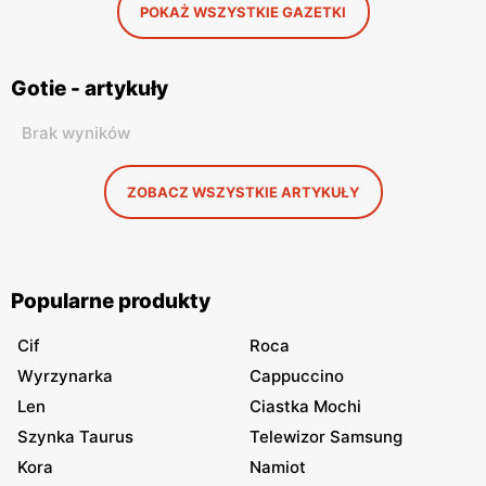
POKAŻ WSZYSTKIE GAZETKI
Gotie - artykuły
Brak wyników
ZOBACZ WSZYSTKIE ARTYKUŁY
Popularne produkty
Cif
Roca
Wyrzynarka
Cappuccino
Len
Ciastka Mochi
Szynka Taurus
Telewizor Samsung
Kora
Namiot