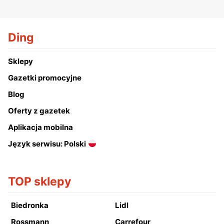
Ding
Sklepy
Gazetki promocyjne
Blog
Oferty z gazetek
Aplikacja mobilna
Język serwisu: Polski
TOP sklepy
Biedronka
Lidl
Rossmann
Carrefour