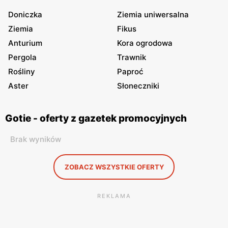
Doniczka
Ziemia uniwersalna
Ziemia
Fikus
Anturium
Kora ogrodowa
Pergola
Trawnik
Rośliny
Paproć
Aster
Słoneczniki
Gotie - oferty z gazetek promocyjnych
Brak wyników
ZOBACZ WSZYSTKIE OFERTY
REKLAMA