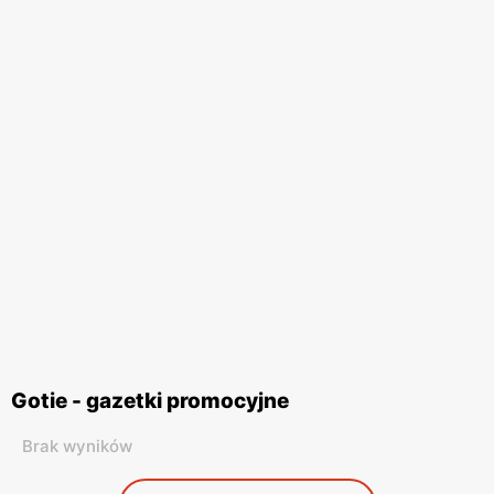
Gotie - gazetki promocyjne
Brak wyników