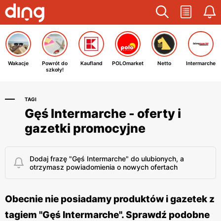
Wakacje
Powrót do
Kaufland
POLOmarket
Netto
Intermarche
szkoły!
TAGI
Gęś Intermarche - oferty i
gazetki promocyjne
Dodaj frazę "Gęś Intermarche" do ulubionych, a
otrzymasz powiadomienia o nowych ofertach
Obecnie nie posiadamy produktów i gazetek z
tagiem "Gęś Intermarche". Sprawdź podobne