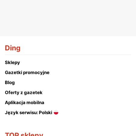
Ding
Sklepy
Gazetki promocyjne
Blog
Oferty z gazetek
Aplikacja mobilna
Język serwisu: Polski
TOP sklepy