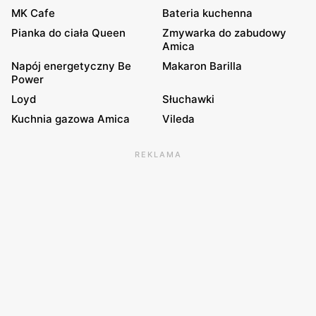
MK Cafe
Bateria kuchenna
Pianka do ciała Queen
Zmywarka do zabudowy
Amica
Napój energetyczny Be
Makaron Barilla
Power
Loyd
Słuchawki
Kuchnia gazowa Amica
Vileda
REKLAMA