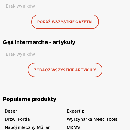
Brak wyników
POKAŻ WSZYSTKIE GAZETKI
Gęś Intermarche - artykuły
Brak wyników
ZOBACZ WSZYSTKIE ARTYKUŁY
Popularne produkty
Deser
Expertiz
Drzwi Fortia
Wyrzynarka Meec Tools
Napój mleczny Müller
M&M's