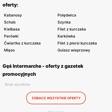
oferty:
Kabanosy
Polędwica
Schab
Szynka
Kiełbasa
Filet z kurczaka
Parówki
Karkówka
Ćwiartka z kurczaka
Filet z piersi kurczaka
Mięso
Gulasz wieprzowy
Gęś Intermarche - oferty z gazetek
promocyjnych
Brak wyników
ZOBACZ WSZYSTKIE OFERTY