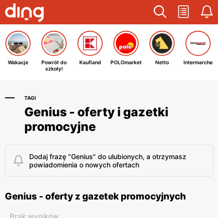
Wakacje
Powrót do
Kaufland
POLOmarket
Netto
Intermarche
szkoły!
TAGI
Genius - oferty i gazetki
promocyjne
Dodaj frazę "Genius" do ulubionych, a otrzymasz
powiadomienia o nowych ofertach
Genius - oferty z gazetek promocyjnych
Brak wyników