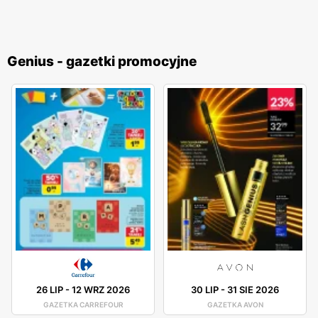
Genius - gazetki promocyjne
26 LIP
-
12 WRZ 2026
30 LIP
-
31 SIE 2026
GAZETKA CARREFOUR
GAZETKA AVON