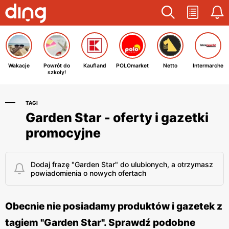
Wakacje
Powrót do
Kaufland
POLOmarket
Netto
Intermarche
szkoły!
TAGI
Garden Star - oferty i gazetki
promocyjne
Dodaj frazę "Garden Star" do ulubionych, a otrzymasz
powiadomienia o nowych ofertach
Obecnie nie posiadamy produktów i gazetek z
tagiem "Garden Star". Sprawdź podobne