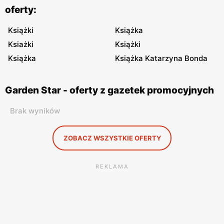
oferty:
Książki
Książka
Ksiażki
Książki
Książka
Książka Katarzyna Bonda
Garden Star - oferty z gazetek promocyjnych
Brak wyników
ZOBACZ WSZYSTKIE OFERTY
REKLAMA