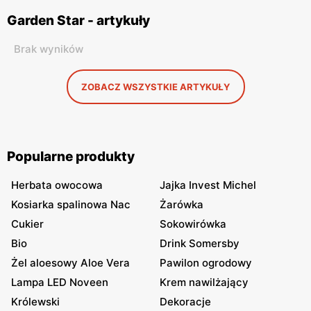
Garden Star - artykuły
Brak wyników
ZOBACZ WSZYSTKIE ARTYKUŁY
Popularne produkty
Herbata owocowa
Jajka Invest Michel
Kosiarka spalinowa Nac
Żarówka
Cukier
Sokowirówka
Bio
Drink Somersby
Żel aloesowy Aloe Vera
Pawilon ogrodowy
Lampa LED Noveen
Krem nawilżający
Królewski
Dekoracje