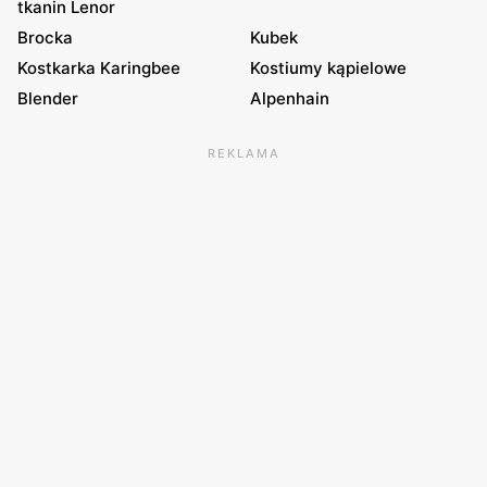
tkanin Lenor
Brocka
Kubek
Kostkarka Karingbee
Kostiumy kąpielowe
Blender
Alpenhain
REKLAMA