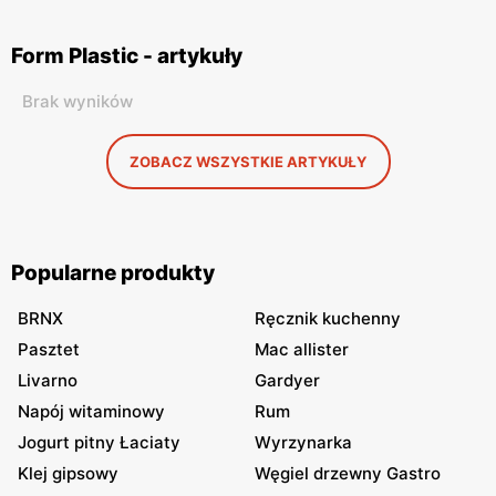
Form Plastic - artykuły
Brak wyników
ZOBACZ WSZYSTKIE ARTYKUŁY
Popularne produkty
BRNX
Ręcznik kuchenny
Pasztet
Mac allister
Livarno
Gardyer
Napój witaminowy
Rum
Jogurt pitny Łaciaty
Wyrzynarka
Klej gipsowy
Węgiel drzewny Gastro