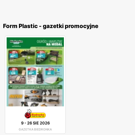
Form Plastic - gazetki promocyjne
9
-
26 SIE 2026
GAZETKA BIEDRONKA