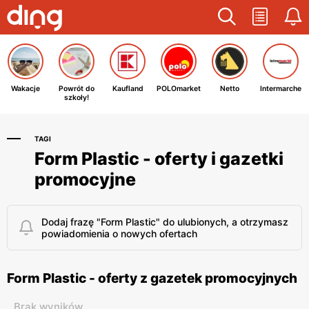
Wakacje
Powrót do
Kaufland
POLOmarket
Netto
Intermarche
szkoły!
TAGI
Form Plastic - oferty i gazetki
promocyjne
Dodaj frazę "Form Plastic" do ulubionych, a otrzymasz
powiadomienia o nowych ofertach
Form Plastic - oferty z gazetek promocyjnych
Brak wyników