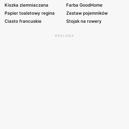
Kiszka ziemniaczana
Farba GoodHome
Papier toaletowy regina
Zestaw pojemników
Ciasto francuskie
Stojak na rowery
REKLAMA