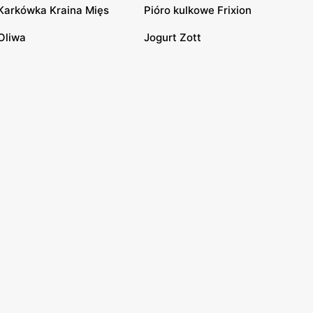
Karkówka Kraina Mięs
Pióro kulkowe Frixion
Oliwa
Jogurt Zott