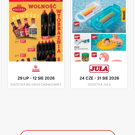
29 LIP
-
12 SIE 2026
24 CZE
-
31 SIE 2026
GAZETKA SELGROS CASH&CARRY
GAZETKA JULA