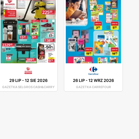
29 LIP
-
12 SIE 2026
26 LIP
-
12 WRZ 2026
GAZETKA SELGROS CASH&CARRY
GAZETKA CARREFOUR