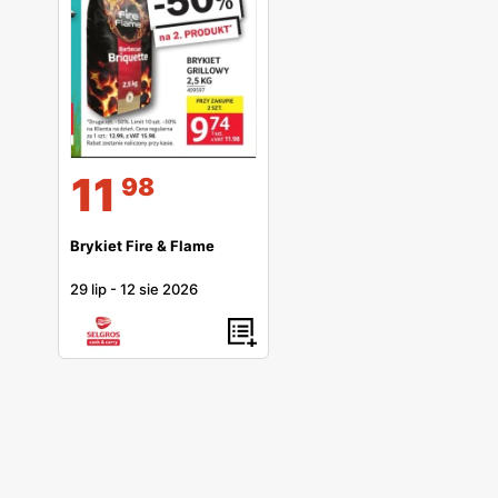
11
98
Brykiet Fire & Flame
29 lip
-
12 sie 2026