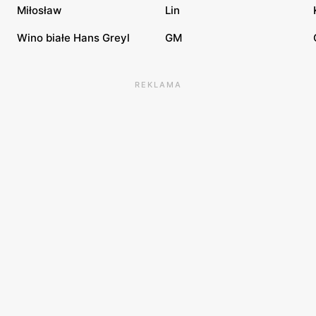
Miłosław
Lin
Wino białe Hans Greyl
GM
REKLAMA