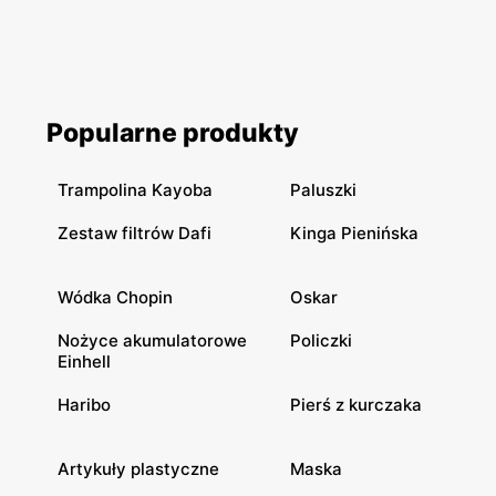
Popularne produkty
Trampolina Kayoba
Paluszki
Zestaw filtrów Dafi
Kinga Pienińska
Wódka Chopin
Oskar
Nożyce akumulatorowe
Policzki
Einhell
Haribo
Pierś z kurczaka
Artykuły plastyczne
Maska