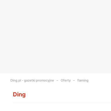
Ding.pl - gazetki promocyjne
Oferty
flaming
Ding