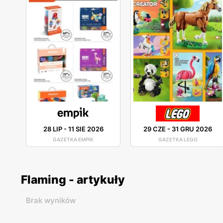
28 LIP
-
11 SIE 2026
29 CZE
-
31 GRU 2026
GAZETKA EMPIK
GAZETKA LEGO
Flaming - artykuły
Brak wyników