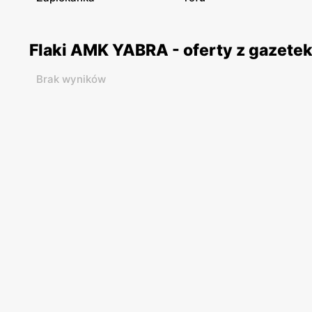
Flaki AMK YABRA - oferty z gazete
Brak wyników