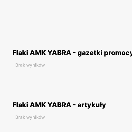
Flaki AMK YABRA - gazetki promoc
Brak wyników
Flaki AMK YABRA - artykuły
Brak wyników