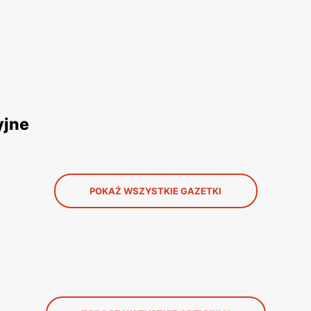
yjne
POKAŻ WSZYSTKIE GAZETKI