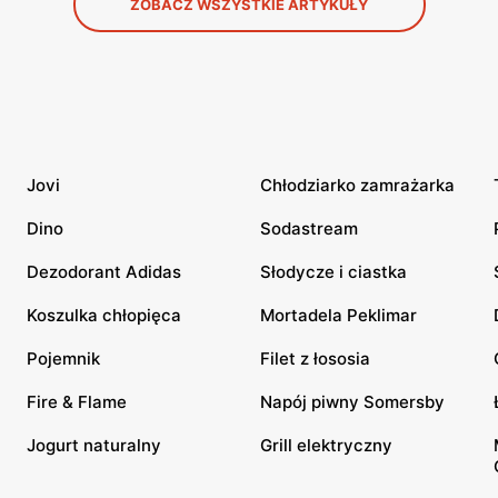
ZOBACZ WSZYSTKIE ARTYKUŁY
Jovi
Chłodziarko zamrażarka
Dino
Sodastream
Dezodorant Adidas
Słodycze i ciastka
Koszulka chłopięca
Mortadela Peklimar
Pojemnik
Filet z łososia
Fire & Flame
Napój piwny Somersby
Jogurt naturalny
Grill elektryczny