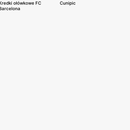
Kredki ołówkowe FC
Cunipic
Barcelona