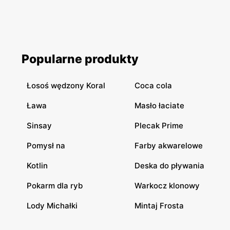
Popularne produkty
Łosoś wędzony Koral
Coca cola
Ława
Masło łaciate
Sinsay
Plecak Prime
Pomysł na
Farby akwarelowe
Kotlin
Deska do pływania
Pokarm dla ryb
Warkocz klonowy
Lody Michałki
Mintaj Frosta