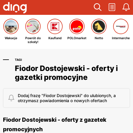
Wakacje
Powrót do
Kaufland
POLOmarket
Netto
Intermarche
szkoły!
TAGI
Fiodor Dostojewski - oferty i
gazetki promocyjne
Dodaj frazę "Fiodor Dostojewski" do ulubionych, a
otrzymasz powiadomienia o nowych ofertach
Fiodor Dostojewski - oferty z gazetek
promocyjnych