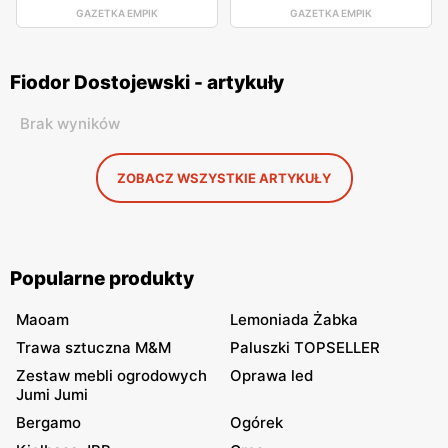
GAZETKA EMPIK
GAZETKA EMPIK
Fiodor Dostojewski - artykuły
Brak wyników
ZOBACZ WSZYSTKIE ARTYKUŁY
Popularne produkty
Maoam
Lemoniada Żabka
Trawa sztuczna M&M
Paluszki TOPSELLER
Zestaw mebli ogrodowych
Oprawa led
Jumi Jumi
Bergamo
Ogórek