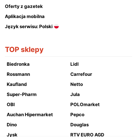
Oferty z gazetek
Aplikacja mobilna
Język serwisu: Polski
TOP sklepy
Biedronka
Lidl
Rossmann
Carrefour
Kaufland
Netto
Super-Pharm
Jula
OBI
POLOmarket
Auchan Hipermarket
Pepco
Dino
Douglas
Jysk
RTV EURO AGD