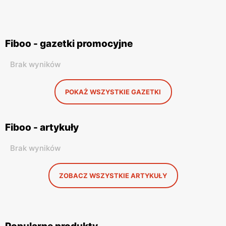
Fiboo - gazetki promocyjne
Brak wyników
POKAŻ WSZYSTKIE GAZETKI
Fiboo - artykuły
Brak wyników
ZOBACZ WSZYSTKIE ARTYKUŁY