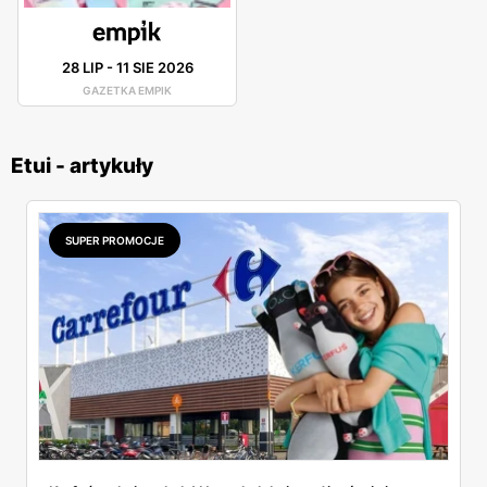
28 LIP
-
11 SIE 2026
GAZETKA EMPIK
Etui - artykuły
SUPER PROMOCJE