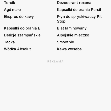
Torcik
Dezodorant rexona
Agd małe
Kapsułki do prania Persil
Ekspres do kawy
Płyn do spryskiwaczy Pit
Stop
Kapsułki do prania E
Blat laminowany
Delicje szampańskie
Alpejskie mleczko
Tacka
Smoothie
Wódka Absolut
Kawa woseba
REKLAMA