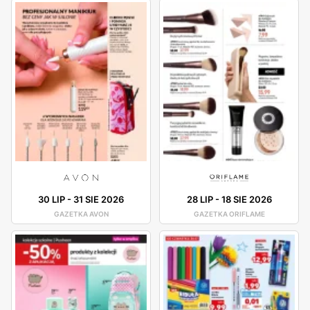
30 LIP
-
31 SIE 2026
28 LIP
-
18 SIE 2026
GAZETKA AVON
GAZETKA ORIFLAME