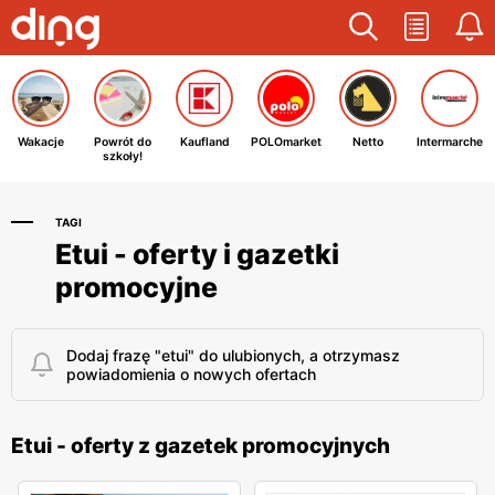
Wakacje
Powrót do
Kaufland
POLOmarket
Netto
Intermarche
szkoły!
TAGI
Etui - oferty i gazetki
promocyjne
Dodaj frazę "etui" do ulubionych, a otrzymasz
powiadomienia o nowych ofertach
Etui - oferty z gazetek promocyjnych