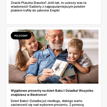
Znacie Ptaszka Staszka? Jeśli tak, to ucieszy was ta
wiadomość! Gadżety z najpopularniejszym polskim
ptakiem trafiły do salonów Empik!
POLECAMY
Wyjątkowe prezenty na dzień Babci i Dziadka! Wszystko
znajdziesz w Biedronce!
Dzień Babci i Dziadka już niedługo, dlatego warto
zastanowić się nad wyborem prezentu. Z pomocą