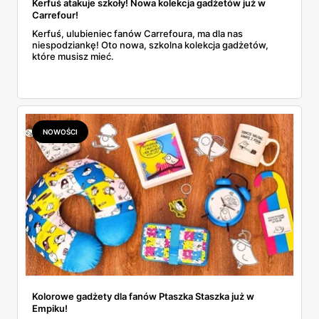
Kerfuś atakuje szkoły! Nowa kolekcja gadżetów już w
Carrefour!
Kerfuś, ulubieniec fanów Carrefoura, ma dla nas
niespodziankę! Oto nowa, szkolna kolekcja gadżetów,
które musisz mieć.
NOWOŚCI
Kolorowe gadżety dla fanów Ptaszka Staszka już w
Empiku!