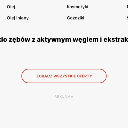
Olej
Kosmetyki
Olej lniany
Goździki
a do zębów z aktywnym węglem i ekstrak
ZOBACZ WSZYSTKIE OFERTY
REKLAMA