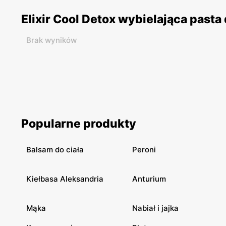
Elixir Cool Detox wybielająca past
Brak wyników
Popularne produkty
Balsam do ciała
Peroni
Kiełbasa Aleksandria
Anturium
Mąka
Nabiał i jajka