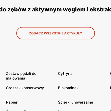
a do zębów z aktywnym węglem i ekstrak
ZOBACZ WSZYSTKIE ARTYKUŁY
Zestaw pędzli do
Cytryna
malowania
Groszek konserwowy
Biokominek
Papier
Ścierki uniwersalne