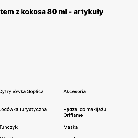
tem z kokosa 80 ml - artykuły
Cytrynówka Soplica
Akcesoria
Lodówka turystyczna
Pędzel do makijażu
Oriflame
Tuńczyk
Maska