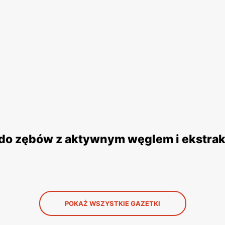
a do zębów z aktywnym węglem i ekstrak
POKAŻ WSZYSTKIE GAZETKI