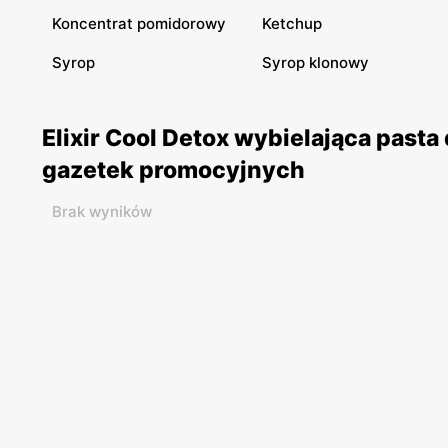
Koncentrat pomidorowy
Ketchup
Syrop
Syrop klonowy
Elixir Cool Detox wybielająca past
gazetek promocyjnych
Brak wyników