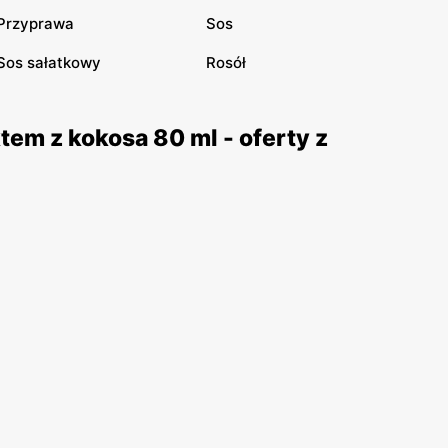
Przyprawa
Sos
Sos sałatkowy
Rosół
tem z kokosa 80 ml - oferty z