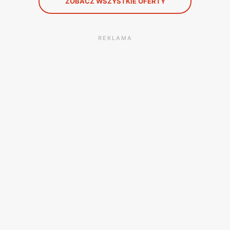
ZOBACZ WSZYSTKIE OFERTY
REKLAMA