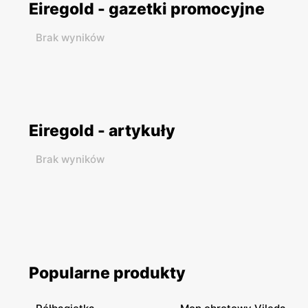
Eiregold - gazetki promocyjne
Brak wyników
Eiregold - artykuły
Brak wyników
Popularne produkty