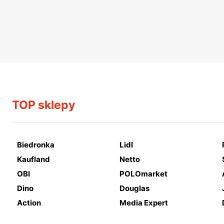
TOP sklepy
Biedronka
Lidl
Kaufland
Netto
OBI
POLOmarket
Dino
Douglas
Action
Media Expert