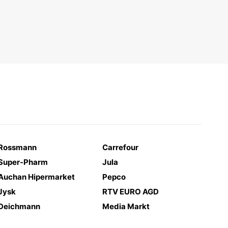
Rossmann
Carrefour
Super-Pharm
Jula
Auchan Hipermarket
Pepco
Jysk
RTV EURO AGD
Deichmann
Media Markt