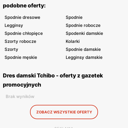
podobne oferty:
Spodnie dresowe
Spodnie
Legginsy
Spodnie robocze
Spodnie chłopięce
Spodenki damskie
Szorty robocze
Kolarki
Szorty
Spodnie damskie
Spodnie męskie
Legginsy damskie
Dres damski Tchibo - oferty z gazetek
promocyjnych
Brak wyników
ZOBACZ WSZYSTKIE OFERTY