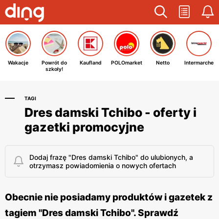
Wakacje
Powrót do
Kaufland
POLOmarket
Netto
Intermarche
szkoły!
TAGI
Dres damski Tchibo - oferty i
gazetki promocyjne
Dodaj frazę "Dres damski Tchibo" do ulubionych, a
otrzymasz powiadomienia o nowych ofertach
Obecnie nie posiadamy produktów i gazetek z
tagiem "Dres damski Tchibo". Sprawdź