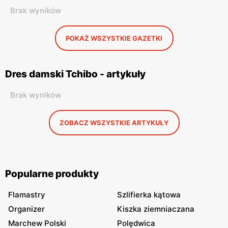
Brak wyników
POKAŻ WSZYSTKIE GAZETKI
Dres damski Tchibo - artykuły
Brak wyników
ZOBACZ WSZYSTKIE ARTYKUŁY
Popularne produkty
Flamastry
Szlifierka kątowa
Organizer
Kiszka ziemniaczana
Marchew Polski
Polędwica