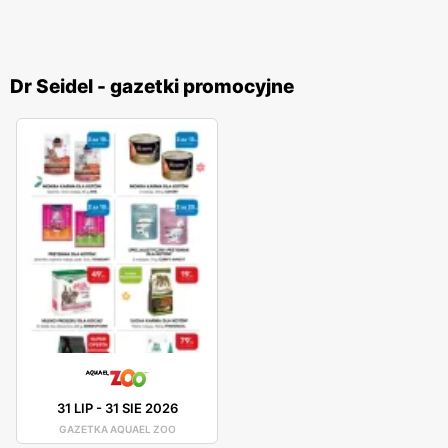
Dr Seidel - gazetki promocyjne
31 LIP
-
31 SIE 2026
GAZETKA AQUAEL ZOO