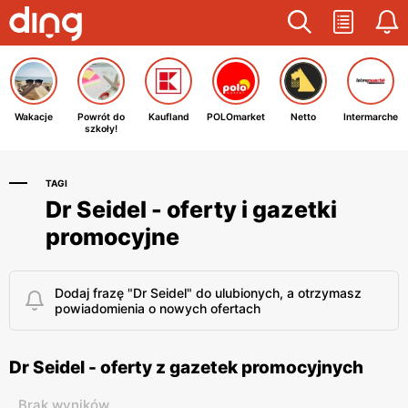
Wakacje
Powrót do
Kaufland
POLOmarket
Netto
Intermarche
szkoły!
TAGI
Dr Seidel - oferty i gazetki
promocyjne
Dodaj frazę "Dr Seidel" do ulubionych, a otrzymasz
powiadomienia o nowych ofertach
Dr Seidel - oferty z gazetek promocyjnych
Brak wyników