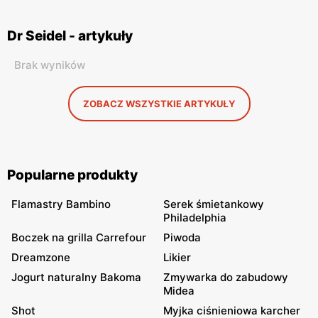
Dr Seidel - artykuły
Brak wyników
ZOBACZ WSZYSTKIE ARTYKUŁY
Popularne produkty
Flamastry Bambino
Serek śmietankowy
Philadelphia
Boczek na grilla Carrefour
Piwoda
Dreamzone
Likier
Jogurt naturalny Bakoma
Zmywarka do zabudowy
Midea
Shot
Myjka ciśnieniowa karcher