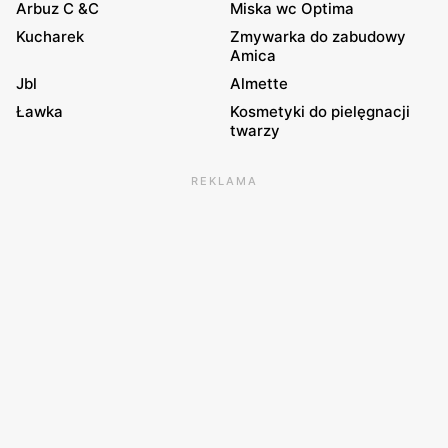
Arbuz C &C
Miska wc Optima
Kucharek
Zmywarka do zabudowy
Amica
Jbl
Almette
Ławka
Kosmetyki do pielęgnacji
twarzy
REKLAMA