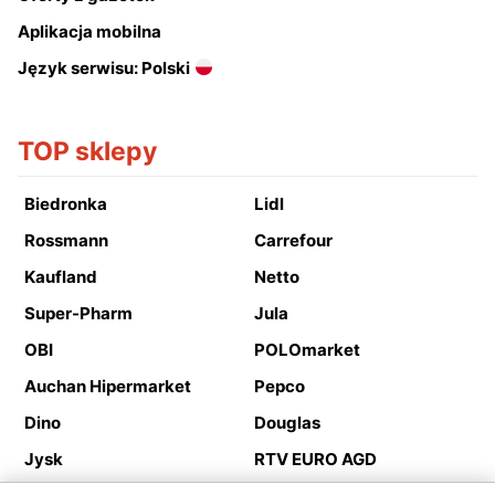
Aplikacja mobilna
Język serwisu: Polski
TOP sklepy
Biedronka
Lidl
Rossmann
Carrefour
Kaufland
Netto
Super-Pharm
Jula
OBI
POLOmarket
Auchan Hipermarket
Pepco
Dino
Douglas
Jysk
RTV EURO AGD