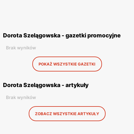
Dorota Szelągowska - gazetki promocyjne
Brak wyników
POKAŻ WSZYSTKIE GAZETKI
Dorota Szelągowska - artykuły
Brak wyników
ZOBACZ WSZYSTKIE ARTYKUŁY