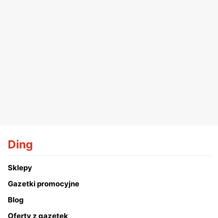
Ding
Sklepy
Gazetki promocyjne
Blog
Oferty z gazetek