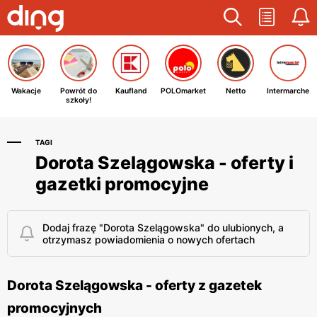
Wakacje
Powrót do
Kaufland
POLOmarket
Netto
Intermarche
szkoły!
TAGI
Dorota Szelągowska - oferty i
gazetki promocyjne
Dodaj frazę "Dorota Szelągowska" do ulubionych, a
otrzymasz powiadomienia o nowych ofertach
Dorota Szelągowska - oferty z gazetek
promocyjnych