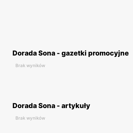
Dorada Sona - gazetki promocyjne
Brak wyników
Dorada Sona - artykuły
Brak wyników