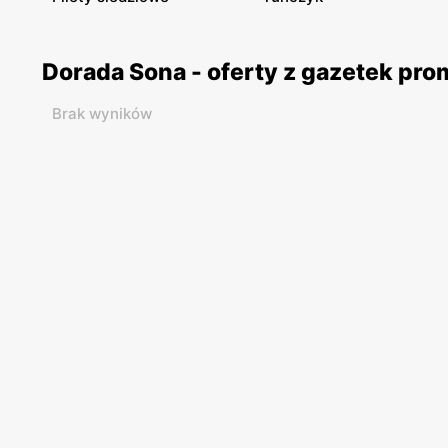
Dorada Sona - oferty z gazetek pr
Brak wyników