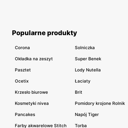
Popularne produkty
Corona
Solniczka
Okładka na zeszyt
Super Benek
Pasztet
Lody Nutella
Ocetix
Łaciaty
Krzesło biurowe
Brit
Kosmetyki nivea
Pomidory krojone Rolnik
Pancakes
Napój Tiger
Farby akwarelowe Stitch
Torba