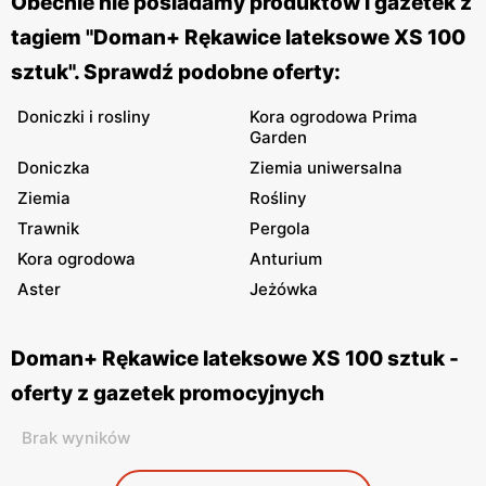
Obecnie nie posiadamy produktów i gazetek z
tagiem "Doman+ Rękawice lateksowe XS 100
sztuk". Sprawdź podobne oferty:
Doniczki i rosliny
Kora ogrodowa Prima
Garden
Doniczka
Ziemia uniwersalna
Ziemia
Rośliny
Trawnik
Pergola
Kora ogrodowa
Anturium
Aster
Jeżówka
Doman+ Rękawice lateksowe XS 100 sztuk -
oferty z gazetek promocyjnych
Brak wyników