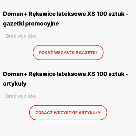
Doman+ Rękawice lateksowe XS 100 sztuk -
gazetki promocyjne
Brak wyników
POKAŻ WSZYSTKIE GAZETKI
Doman+ Rękawice lateksowe XS 100 sztuk -
artykuły
Brak wyników
ZOBACZ WSZYSTKIE ARTYKUŁY