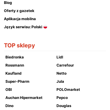
Blog
Oferty z gazetek
Aplikacja mobilna
Język serwisu: Polski
TOP sklepy
Biedronka
Lidl
Rossmann
Carrefour
Kaufland
Netto
Super-Pharm
Jula
OBI
POLOmarket
Auchan Hipermarket
Pepco
Dino
Douglas