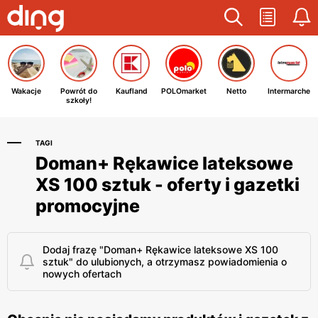
Wakacje
Powrót do
Kaufland
POLOmarket
Netto
Intermarche
szkoły!
TAGI
Doman+ Rękawice lateksowe
XS 100 sztuk - oferty i gazetki
promocyjne
Dodaj frazę "Doman+ Rękawice lateksowe XS 100
sztuk" do ulubionych, a otrzymasz powiadomienia o
nowych ofertach