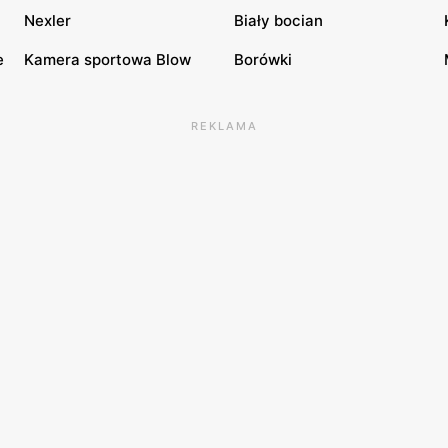
Nexler
Biały bocian
e
Kamera sportowa Blow
Borówki
REKLAMA