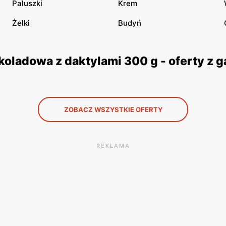
Paluszki
Krem
Żelki
Budyń
koladowa z daktylami 300 g - oferty z
ZOBACZ WSZYSTKIE OFERTY
REKLAMA