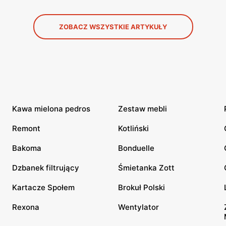
ZOBACZ WSZYSTKIE ARTYKUŁY
Kawa mielona pedros
Zestaw mebli
Remont
Kotliński
Bakoma
Bonduelle
Dzbanek filtrujący
Śmietanka Zott
Kartacze Społem
Brokuł Polski
Rexona
Wentylator