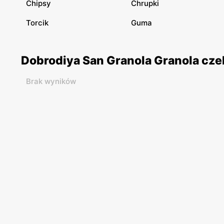
Chipsy
Chrupki
Torcik
Guma
Dobrodiya San Granola Granola cze
Brak wyników