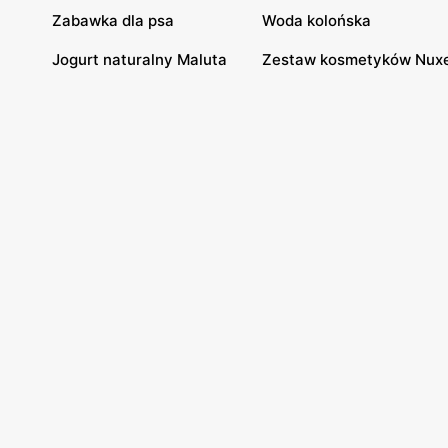
Zabawka dla psa
Woda kolońska
Jogurt naturalny Maluta
Zestaw kosmetyków Nux