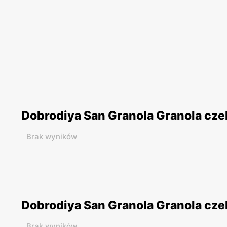
Dobrodiya San Granola Granola cze
Brak wyników
Dobrodiya San Granola Granola cze
Brak wyników