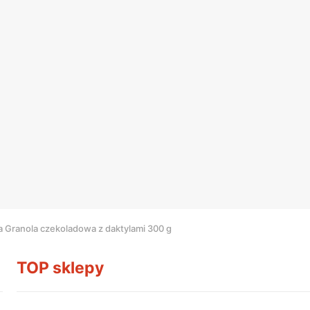
a Granola czekoladowa z daktylami 300 g
TOP sklepy