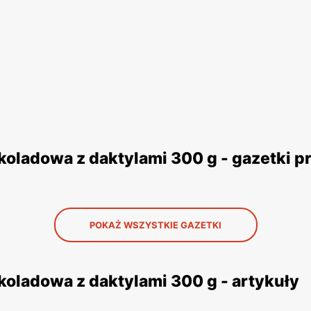
koladowa z daktylami 300 g - gazetki 
POKAŻ WSZYSTKIE GAZETKI
koladowa z daktylami 300 g - artykuły