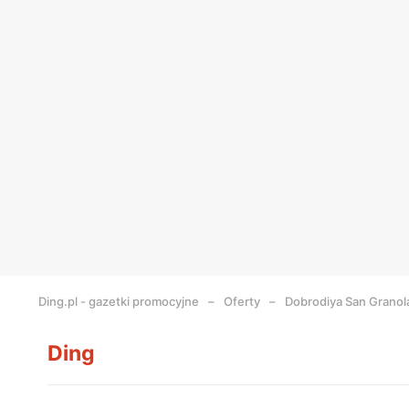
Ding.pl - gazetki promocyjne
Oferty
Dobrodiya San Granol
Ding