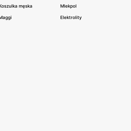
Koszulka męska
Mlekpol
Maggi
Elektrolity