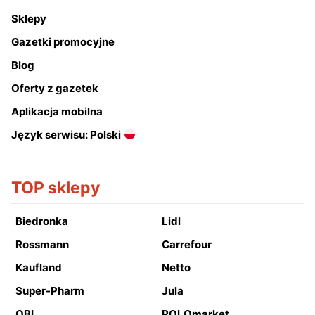
Sklepy
Gazetki promocyjne
Blog
Oferty z gazetek
Aplikacja mobilna
Język serwisu: Polski
TOP sklepy
Biedronka
Lidl
Rossmann
Carrefour
Kaufland
Netto
Super-Pharm
Jula
OBI
POLOmarket