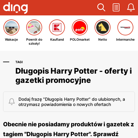
Wakacje
Powrót do
Kaufland
POLOmarket
Netto
Intermarche
szkoły!
TAGI
Długopis Harry Potter - oferty i
gazetki promocyjne
Dodaj frazę "Długopis Harry Potter" do ulubionych, a
otrzymasz powiadomienia o nowych ofertach
Obecnie nie posiadamy produktów i gazetek z
tagiem "Długopis Harry Potter". Sprawdź