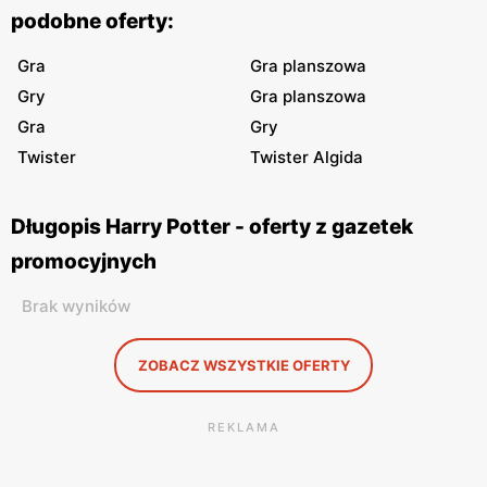
podobne oferty:
Gra
Gra planszowa
Gry
Gra planszowa
Gra
Gry
Twister
Twister Algida
Długopis Harry Potter - oferty z gazetek
promocyjnych
Brak wyników
ZOBACZ WSZYSTKIE OFERTY
REKLAMA