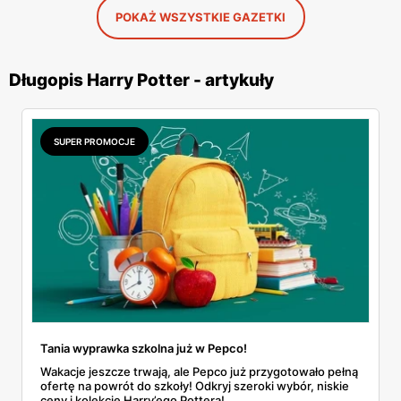
POKAŻ WSZYSTKIE GAZETKI
Długopis Harry Potter - artykuły
SUPER PROMOCJE
Tania wyprawka szkolna już w Pepco!
Wakacje jeszcze trwają, ale Pepco już przygotowało pełną
ofertę na powrót do szkoły! Odkryj szeroki wybór, niskie
ceny i kolekcję Harry’ego Pottera!