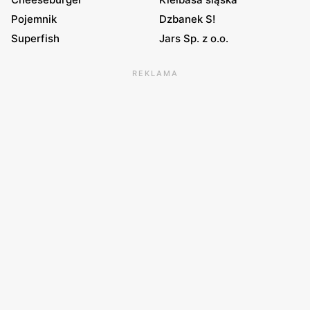
Pojemnik
Dzbanek S!
Superfish
Jars Sp. z o.o.
REKLAMA