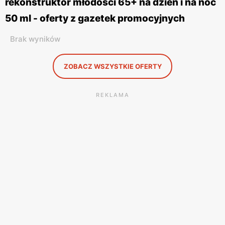
rekonstruktor młodości 65+ na dzień i na noc
50 ml - oferty z gazetek promocyjnych
Brak wyników
ZOBACZ WSZYSTKIE OFERTY
REKLAMA