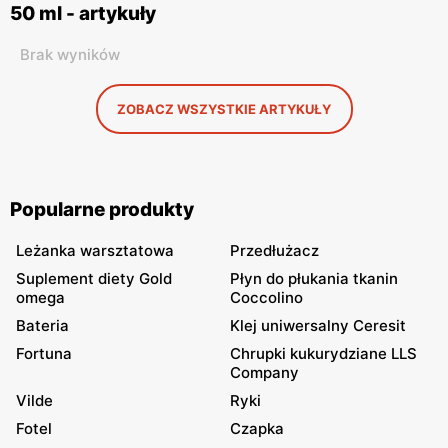
50 ml - artykuły
Brak wyników
ZOBACZ WSZYSTKIE ARTYKUŁY
Popularne produkty
Leżanka warsztatowa
Przedłużacz
Suplement diety Gold
Płyn do płukania tkanin
omega
Coccolino
Bateria
Klej uniwersalny Ceresit
Fortuna
Chrupki kukurydziane LLS
Company
Vilde
Ryki
Fotel
Czapka