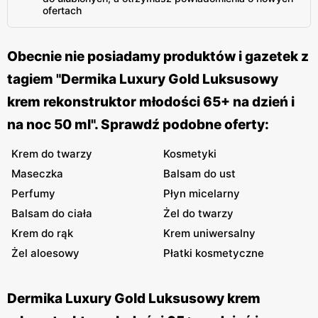
ofertach
Obecnie nie posiadamy produktów i gazetek z
tagiem "Dermika Luxury Gold Luksusowy
krem rekonstruktor młodości 65+ na dzień i
na noc 50 ml". Sprawdź podobne oferty:
Krem do twarzy
Kosmetyki
Maseczka
Balsam do ust
Perfumy
Płyn micelarny
Balsam do ciała
Żel do twarzy
Krem do rąk
Krem uniwersalny
Żel aloesowy
Płatki kosmetyczne
Dermika Luxury Gold Luksusowy krem