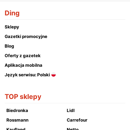
Ding
Sklepy
Gazetki promocyjne
Blog
Oferty z gazetek
Aplikacja mobilna
Język serwisu: Polski
TOP sklepy
Biedronka
Lidl
Rossmann
Carrefour
Kaufland
Netto