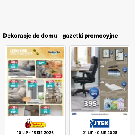
Dekoracje do domu - gazetki promocyjne
10 LIP
-
15 SIE 2026
21 LIP
-
9 SIE 2026