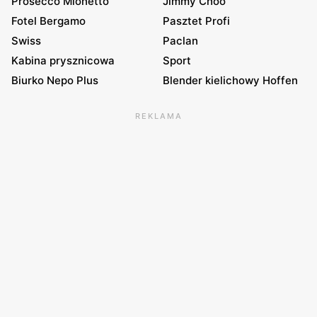
Prosecco Mionetto
Jimmy Choo
Fotel Bergamo
Pasztet Profi
Swiss
Paclan
Kabina prysznicowa
Sport
Biurko Nepo Plus
Blender kielichowy Hoffen
REKLAMA