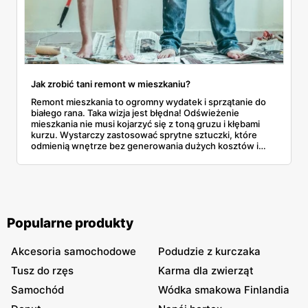
Jak zrobić tani remont w mieszkaniu?
Remont mieszkania to ogromny wydatek i sprzątanie do
białego rana. Taka wizja jest błędna! Odświeżenie
mieszkania nie musi kojarzyć się z toną gruzu i kłębami
kurzu. Wystarczy zastosować sprytne sztuczki, które
odmienią wnętrze bez generowania dużych kosztów i
niepotrzebnego stresu.
Popularne produkty
Akcesoria samochodowe
Podudzie z kurczaka
Tusz do rzęs
Karma dla zwierząt
Samochód
Wódka smakowa Finlandia