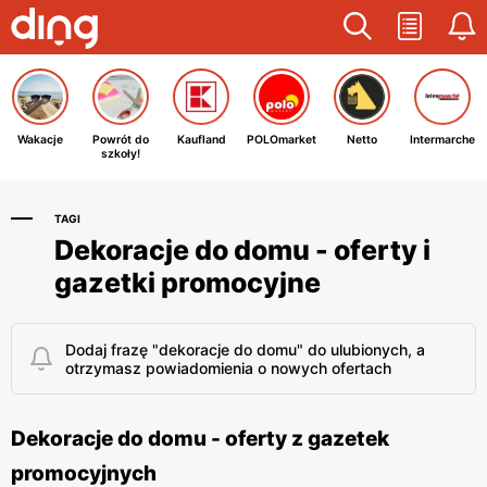
Wakacje
Powrót do
Kaufland
POLOmarket
Netto
Intermarche
szkoły!
TAGI
Dekoracje do domu - oferty i
gazetki promocyjne
Dodaj frazę "dekoracje do domu" do ulubionych, a
otrzymasz powiadomienia o nowych ofertach
Dekoracje do domu - oferty z gazetek
promocyjnych