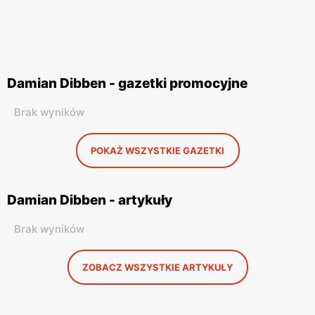
Damian Dibben - gazetki promocyjne
Brak wyników
POKAŻ WSZYSTKIE GAZETKI
Damian Dibben - artykuły
Brak wyników
ZOBACZ WSZYSTKIE ARTYKUŁY