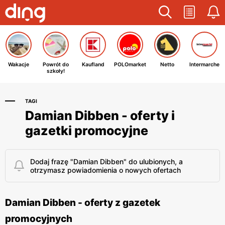
Wakacje
Powrót do
Kaufland
POLOmarket
Netto
Intermarche
szkoły!
TAGI
Damian Dibben - oferty i
gazetki promocyjne
Dodaj frazę "Damian Dibben" do ulubionych, a
otrzymasz powiadomienia o nowych ofertach
Damian Dibben - oferty z gazetek
promocyjnych